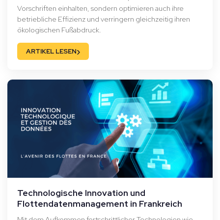
Vorschriften einhalten, sondern optimieren auch ihre
betriebliche Effizienz und verringern gleichzeitig ihren
ökologischen Fußabdruck.
›
ARTIKEL LESEN
Technologische Innovation und
Flottendatenmanagement in Frankreich
Mit dem Aufkommen fortschrittlicher Technologien wie