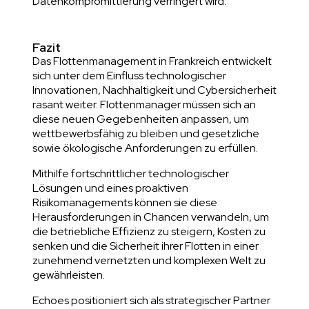
Datenkompromittierung verringert wird.
Fazit
Das Flottenmanagement in Frankreich entwickelt
sich unter dem Einfluss technologischer
Innovationen, Nachhaltigkeit und Cybersicherheit
rasant weiter. Flottenmanager müssen sich an
diese neuen Gegebenheiten anpassen, um
wettbewerbsfähig zu bleiben und gesetzliche
sowie ökologische Anforderungen zu erfüllen.
Mithilfe fortschrittlicher technologischer
Lösungen und eines proaktiven
Risikomanagements können sie diese
Herausforderungen in Chancen verwandeln, um
die betriebliche Effizienz zu steigern, Kosten zu
senken und die Sicherheit ihrer Flotten in einer
zunehmend vernetzten und komplexen Welt zu
gewährleisten.
Echoes positioniert sich als strategischer Partner