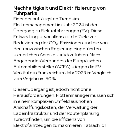
Nachhaltigkeit und Elektrifizierung von
Fuhrparks
Einer der auffälligsten Trends im
Flottenmanagement im Jahr 2024 ist der
Übergang zu Elektrofahrzeugen (EV). Diese
Entwicklung ist vor allem auf die Ziele zur
Reduzierung der CO₂-Emissionen und die von
der französischen Regierung eingeführten
steuerlichen Anreize zurückzuführen. Nach
Angaben
des Verbandes der Europäischen
Automobilhersteller (ACEA)
stiegen die EV-
Verkäufe in Frankreich im Jahr 2023 im Vergleich
zum Vorjahr um 50 %.
Dieser Übergang ist jedoch nicht ohne
Herausforderungen. Flottenmanager müssen sich
in einem komplexen Umfeld aus hohen
Anschaffungskosten, der Verwaltung der
Ladeinfrastruktur und der Routenplanung
zurechtfinden, um die Effizienz von
Elektrofahrzeugen zu maximieren. Tatsächlich