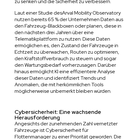
zu senken und die Sicherheit zu verbessern.
Laut einer Studie des
Arval Mobility Observatory
nutzen bereits 65 % der Unternehmen Daten aus
den Fahrzeug-Blackboxen oder planen, diese in
den nächsten drei Jahren über eine
Telematikplattform zu nutzen. Diese Daten
ermöglichen es, den Zustand der Fahrzeuge in
Echtzeit zu überwachen, Routen zu optimieren,
den Kraftstoffverbrauch zu steuern und sogar
den Wartungsbedarf vorherzusagen. Darüber
hinaus ermöglicht KI eine effizientere Analyse
dieser Daten und identifiziert Trends und
Anomalien, die mit herkömmlichen Tools
möglicherweise unbemerkt bleiben würden.
Cybersicherheit: Eine wachsende
Herausforderung
Angesichts der zunehmenden Zahl vernetzter
Fahrzeuge ist Cybersicherheit für
Flottenmanager zu einer Priorität geworden. Die