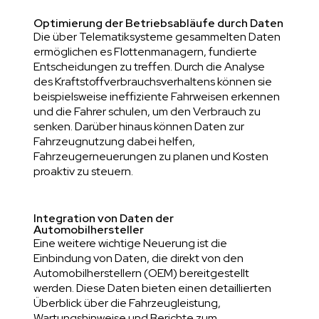
Optimierung der Betriebsabläufe durch Daten
Die über Telematiksysteme gesammelten Daten
ermöglichen es Flottenmanagern, fundierte
Entscheidungen zu treffen. Durch die Analyse
des Kraftstoffverbrauchsverhaltens können sie
beispielsweise ineffiziente Fahrweisen erkennen
und die Fahrer schulen, um den Verbrauch zu
senken. Darüber hinaus können Daten zur
Fahrzeugnutzung dabei helfen,
Fahrzeugerneuerungen zu planen und Kosten
proaktiv zu steuern.
Integration von Daten der
Automobilhersteller
Eine weitere wichtige Neuerung ist die
Einbindung von Daten, die direkt von den
Automobilherstellern (OEM) bereitgestellt
werden. Diese Daten bieten einen detaillierten
Überblick über die Fahrzeugleistung,
Wartungshinweise und Berichte zum