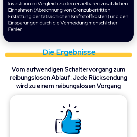
Investition im Vergleich zu den erzielbaren zusätzlichen
Einnahmen (Abrechnung von Grenzübertritten,
Erstattung der tatsächlichen Kraftstoffkosten) und den
Einsparungen durch die Vermeidung menschlicher
Fehler.
Die Ergebnisse
Vom aufwendigen Schaltervorgang zum
reibungslosen Ablauf: Jede Rücksendung
wird zu einem reibungslosen Vorgang