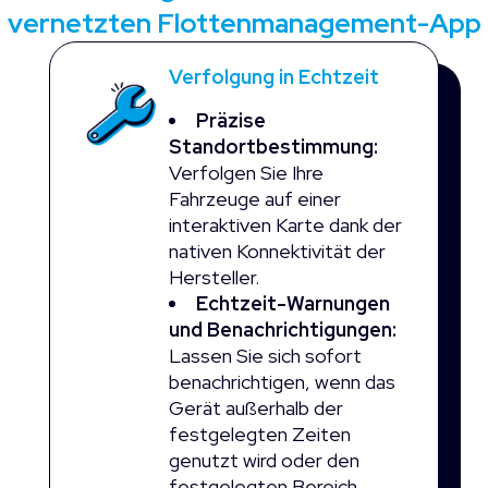
vernetzten Flottenmanagement-App
Verfolgung in Echtzeit
Präzise
Standortbestimmung:
Verfolgen Sie Ihre
Fahrzeuge auf einer
interaktiven Karte dank der
nativen Konnektivität der
Hersteller.
Echtzeit-Warnungen
und Benachrichtigungen:
Lassen Sie sich sofort
benachrichtigen, wenn das
Gerät außerhalb der
festgelegten Zeiten
genutzt wird oder den
festgelegten Bereich