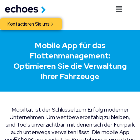
Kontaktieren Sie uns
Mobile App für das
Flottenmanagement:
Optimieren Sie die Verwaltung
Ihrer Fahrzeuge
Mobilität ist der Schlüssel zum Erfolg moderner
Unternehmen. Um wettbewerbsfähig zu bleiben,
sind Tools unverzichtbar, mit denen sich der Fuhrpark
auch unterwegs verwalten lässt. Die mobile App
von
Echoes
verwandelt Ihr Smartphone in ein echtes