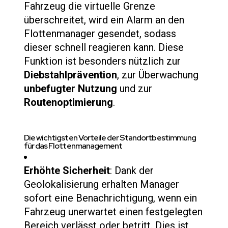
Fahrzeug die virtuelle Grenze
überschreitet, wird ein Alarm an den
Flottenmanager gesendet, sodass
dieser schnell reagieren kann. Diese
Funktion ist besonders nützlich zur
Diebstahlprävention
, zur Überwachung
unbefugter Nutzung
und zur
Routenoptimierung
.
Die wichtigsten Vorteile der Standortbestimmung
für das Flottenmanagement
Erhöhte Sicherheit
: Dank der
Geolokalisierung erhalten Manager
sofort eine Benachrichtigung, wenn ein
Fahrzeug unerwartet einen festgelegten
Bereich verlässt oder betritt. Dies ist