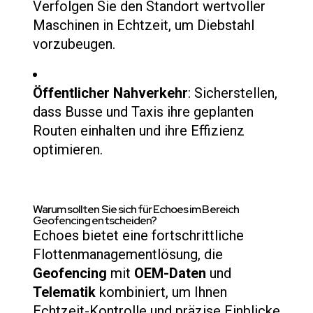
Verfolgen Sie den Standort wertvoller
Maschinen in Echtzeit, um Diebstahl
vorzubeugen.
Öffentlicher Nahverkehr
: Sicherstellen,
dass Busse und Taxis ihre geplanten
Routen einhalten und ihre Effizienz
optimieren.
Warum sollten Sie sich für Echoes im Bereich
Geofencing entscheiden?
Echoes bietet eine fortschrittliche
Flottenmanagementlösung, die
Geofencing
mit
OEM-Daten
und
Telematik
kombiniert, um Ihnen
Echtzeit-Kontrolle und präzise Einblicke