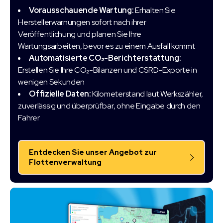
Vorausschauende Wartung:
Erhalten Sie
Herstellerwarnungen sofort nach ihrer
Veröffentlichung und planen Sie Ihre
Wartungsarbeiten, bevor es zu einem Ausfall kommt
Automatisierte CO₂-Berichterstattung:
Erstellen Sie Ihre CO₂-Bilanzen und CSRD-Exporte in
wenigen Sekunden
Offizielle Daten:
Kilometerstand laut Werkszähler,
zuverlässig und überprüfbar, ohne Eingabe durch den
Fahrer
Entdecken Sie unser Angebot zur
Flottenverwaltung