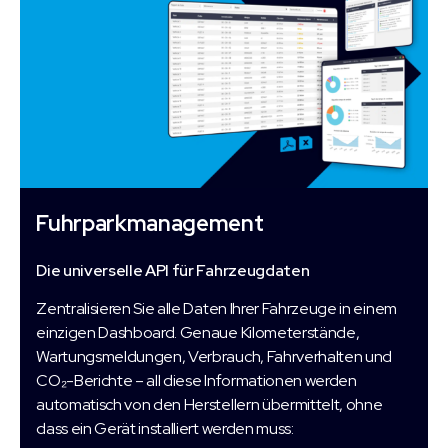
Fuhrparkmanagement
Die universelle API für Fahrzeugdaten
Zentralisieren Sie alle Daten Ihrer Fahrzeuge in einem
einzigen Dashboard. Genaue Kilometerstände,
Wartungsmeldungen, Verbrauch, Fahrverhalten und
CO₂-Berichte – all diese Informationen werden
automatisch von den Herstellern übermittelt, ohne
dass ein Gerät installiert werden muss: