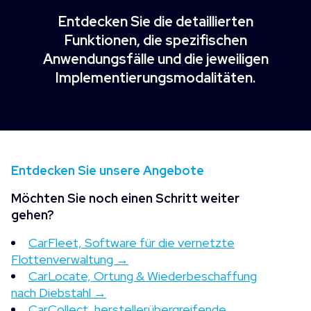
Entdecken Sie die detaillierten
Funktionen, die spezifischen
Anwendungsfälle und die jeweiligen
Implementierungsmodalitäten.
Entdecken Sie unsere Angebote
Möchten Sie noch einen Schritt weiter
gehen?
CarFleet, Software für die vernetzte
Flottenverwaltung →
CarLocate, Ortung & Wiederbeschaffung
nach Diebstahl →
CarCollect, herstellerübergreifende