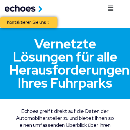
Kontaktieren Sie uns
Vernetzte
Lösungen für alle
Herausforderungen
Ihres Fuhrparks
Echoes greift direkt auf die Daten der
Automobilhersteller zu und bietet Ihnen so
einen umfassenden Überblick über Ihren