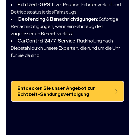
Echtzeit-GPS:
Live-Position, Fahrtenverlauf und
Betriebsstatus jedes Fahrzeugs
Geofencing & Benachrichtigungen:
Sofortige
Benachrichtigungen, wenn ein Fahrzeug den
zugelassenen Bereich verlässt
CarControl 24/7-Service:
Rückholung nach
Diebstahl durch unsere Experten, die rund um die Uhr
für Sie da sind
Entdecken Sie unser Angebot zur
Echtzeit-Sendungsverfolgung