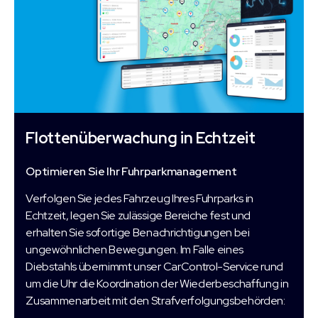
Flottenüberwachung in Echtzeit
Optimieren Sie Ihr Fuhrparkmanagement
Verfolgen Sie jedes Fahrzeug Ihres Fuhrparks in
Echtzeit, legen Sie zulässige Bereiche fest und
erhalten Sie sofortige Benachrichtigungen bei
ungewöhnlichen Bewegungen. Im Falle eines
Diebstahls übernimmt unser CarControl-Service rund
um die Uhr die Koordination der Wiederbeschaffung in
Zusammenarbeit mit den Strafverfolgungsbehörden: