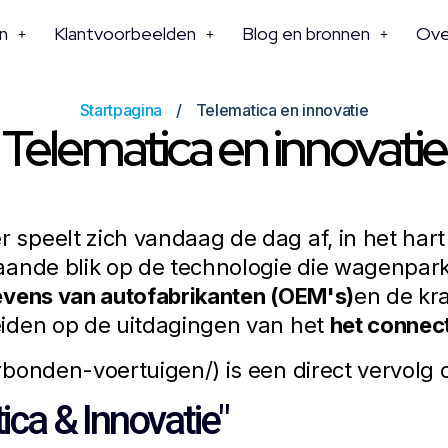
n
Klantvoorbeelden
Blog en bronnen
Ove
Startpagina
Telematica en innovatie
Telematica en innovatie
peelt zich vandaag de dag af, in het hart
ande blik op de technologie die wagenpa
vens van autofabrikanten (OEM's)
en de kr
iden op de uitdagingen van het
het connec
bonden-voertuigen/) is een direct vervolg 
ica & Innovatie"