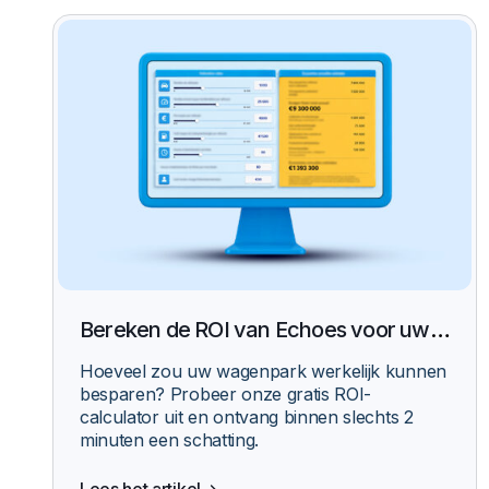
Bereken de ROI van Echoes voor uw
wagenpark
Hoeveel zou uw wagenpark werkelijk kunnen
besparen? Probeer onze gratis ROI-
calculator uit en ontvang binnen slechts 2
minuten een schatting.