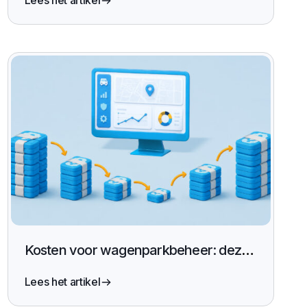
Lees het artikel
Kosten voor wagenparkbeheer: deze
in kaart brengen en verlagen
Lees het artikel