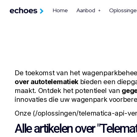
Home
Aanbod
Oplossinge
De toekomst van het wagenparkbeheer s
over autotelematiek
bieden een diepga
maakt. Ontdek het potentieel van
gege
innovaties die uw wagenpark voorbere
Onze (/oplossingen/telematica-api-ver
Alle artikelen over "Telemat