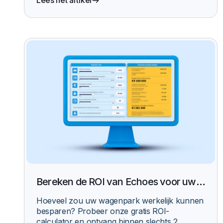
Lees het artikel
Bereken de ROI van Echoes voor uw
wagenpark
Hoeveel zou uw wagenpark werkelijk kunnen
besparen? Probeer onze gratis ROI-
calculator en ontvang binnen slechts 2