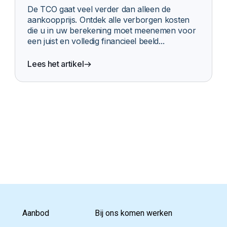
onduidelijkheid over de eigen kosten
De TCO gaat veel verder dan alleen de
aankoopprijs. Ontdek alle verborgen kosten
die u in uw berekening moet meenemen voor
een juist en volledig financieel beeld...
Lees het artikel
Aanbod
Bij ons komen werken