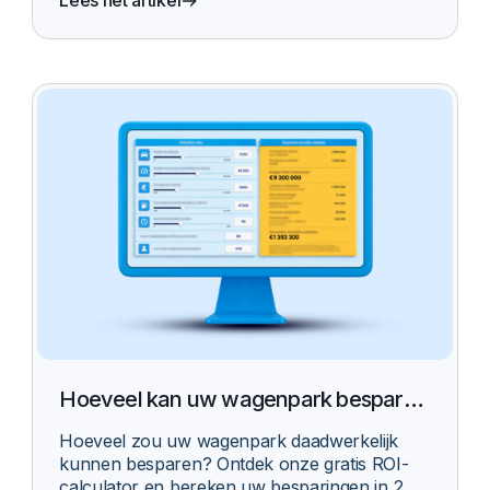
Lees het artikel
Hoeveel kan uw wagenpark besparen
met Echoes?
Hoeveel zou uw wagenpark daadwerkelijk
kunnen besparen? Ontdek onze gratis ROI-
calculator en bereken uw besparingen in 2