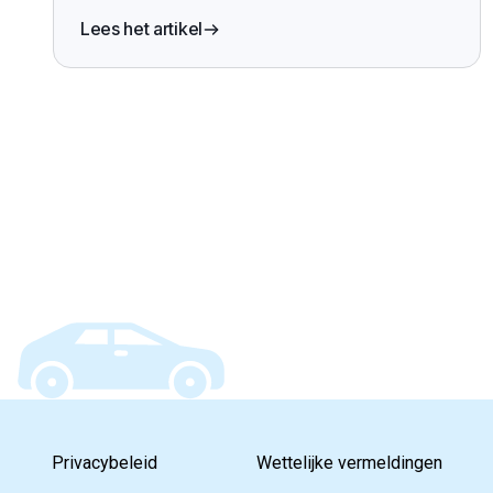
wagenparkbeheer 2026
Lees het artikel
Privacybeleid
Wettelijke vermeldingen