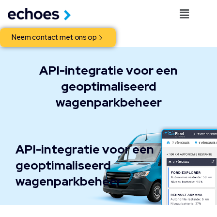
Neem contact met ons op
API-integratie voor een
geoptimaliseerd
wagenparkbeheer
API-integratie voor een
geoptimaliseerd
wagenparkbeheer