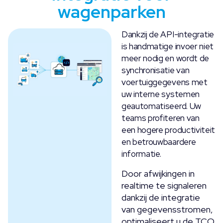
wagenparken
Dankzij de API-integratie
is handmatige invoer niet
meer nodig en wordt de
synchronisatie van
voertuiggegevens met
uw interne systemen
geautomatiseerd. Uw
teams profiteren van
een hogere productiviteit
en betrouwbaardere
informatie.
Door afwijkingen in
realtime te signaleren
dankzij de integratie
van gegevensstromen,
optimaliseert u de TCO