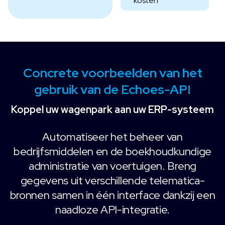
kosten
Concrete voorbeelden van het
gebruik van de Echoes-API
Koppel uw wagenpark aan uw ERP-systeem
Automatiseer het beheer van
bedrijfsmiddelen en de boekhoudkundige
administratie van voertuigen. Breng
gegevens uit verschillende telematica-
bronnen samen in één interface dankzij een
naadloze API-integratie.