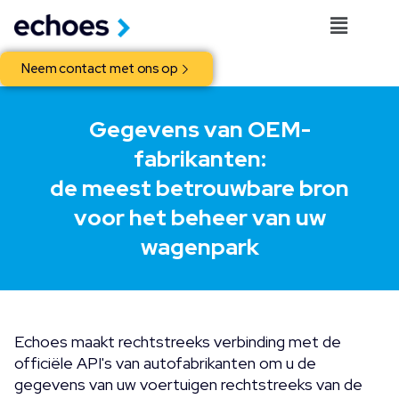
Neem contact met ons op
Gegevens van OEM-
fabrikanten:
de meest betrouwbare bron
voor het beheer van uw
wagenpark
Echoes maakt rechtstreeks verbinding met de
officiële API's van autofabrikanten om u de
gegevens van uw voertuigen rechtstreeks van de