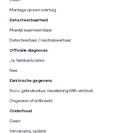
Montage op een voertuig
Detecteerbaarheid
Moeilijk waarneembaar
Detecteerbaar / neutraliseerbaar
Officiële diagnoses
Ja, fabrikantcodes
Nee
Elektrische gegevens
Accu, gebruiksduur, nauwkeurig kWh-verbruik
Ongeveer of ontbreekt
Onderhoud
Geen
Vervanging, update