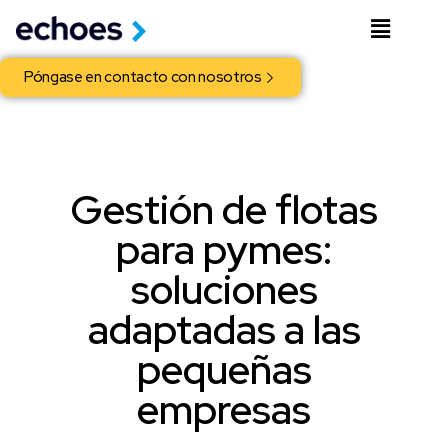
Póngase en contacto con nosotros
Gestión de flotas
para pymes:
soluciones
adaptadas a las
pequeñas
empresas