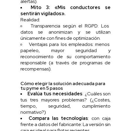
alertas).
Mito 3: «Mis conductores se
sentirán vigilados».
Realidad:
Transparencia según el RGPD: Los
datos se anonimizan y se utilizan
únicamente con fines de optimización.
Ventajas para los empleados: menos
papeleo, mayor seguridad y
reconocimiento de su comportamiento
responsable (a través de programas de
recompensas).
Cómo elegir la solución adecuada para
tu pyme en 5 pasos
Evalúa tus necesidades
: ¿Cuáles son
tus tres mayores problemas? (¿Costes,
tiempo, seguridad, cumplimiento
normativo?)
Compara las tecnologías
: con caja
frente a datos del fabricante: La versión sin
caja es ideal para flotas recientes.