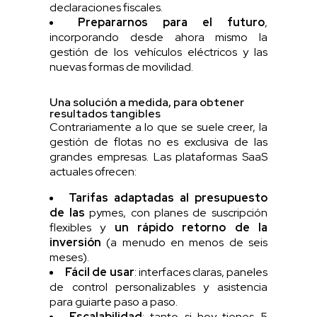
declaraciones fiscales.
Prepararnos para el futuro
,
incorporando desde ahora mismo la
gestión de los vehículos eléctricos y las
nuevas formas de movilidad.
Una solución a medida, para obtener
resultados tangibles
Contrariamente a lo que se suele creer, la
gestión de flotas no es exclusiva de las
grandes empresas. Las plataformas SaaS
actuales ofrecen:
Tarifas adaptadas
al presupuesto
de las
pymes, con planes de suscripción
flexibles y
un
rápido retorno de la
inversión
(a menudo en menos de seis
meses).
Fácil de usar
: interfaces claras, paneles
de control personalizables y asistencia
para guiarte paso a paso.
Escalabilidad
: tanto si hoy tienes 5