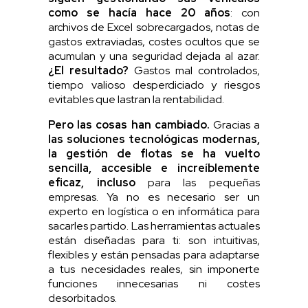
como se hacía hace 20 años
: con
archivos de Excel sobrecargados, notas de
gastos extraviadas, costes ocultos que se
acumulan y una seguridad dejada al azar.
¿El resultado?
Gastos mal controlados,
tiempo valioso desperdiciado y riesgos
evitables que lastran la rentabilidad.
Pero las cosas han cambiado.
Gracias a
las soluciones tecnológicas modernas,
la gestión de flotas se ha vuelto
sencilla, accesible e increíblemente
eficaz, incluso
para las pequeñas
empresas. Ya no es necesario ser un
experto en logística o en informática para
sacarles partido. Las herramientas actuales
están diseñadas para ti: son intuitivas,
flexibles y están pensadas para adaptarse
a tus necesidades reales, sin imponerte
funciones innecesarias ni costes
desorbitados.