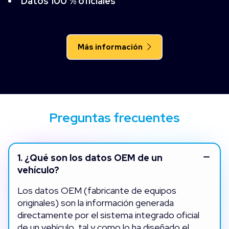
Datos 100 % oficiales
Más información
Preguntas frecuentes
1.
¿Qué son los datos OEM de un
vehículo?
Los datos OEM (fabricante de equipos
originales) son la información generada
directamente por el sistema integrado oficial
de un vehículo, tal y como lo ha diseñado el