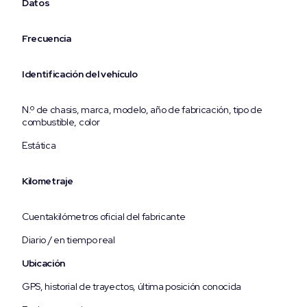
Datos
Frecuencia
Identificación del vehículo
N.º de chasis, marca, modelo, año de fabricación, tipo de
combustible, color
Estática
Kilometraje
Cuentakilómetros oficial del fabricante
Diario / en tiempo real
Ubicación
GPS, historial de trayectos, última posición conocida