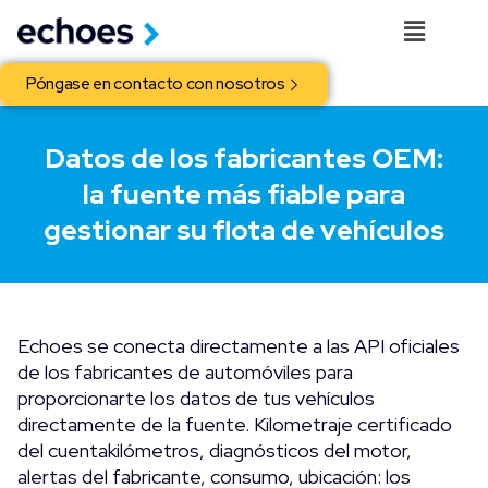
Póngase en contacto con nosotros
Datos de los fabricantes OEM:
la fuente más fiable para
gestionar su flota de vehículos
Echoes se conecta directamente a las API oficiales
de los fabricantes de automóviles para
proporcionarte los datos de tus vehículos
directamente de la fuente. Kilometraje certificado
del cuentakilómetros, diagnósticos del motor,
alertas del fabricante, consumo, ubicación: los