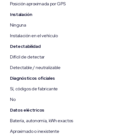
Posición aproximada por GPS
Instalación
Ninguna
Instalación en el vehículo
Detectabilidad
Difícil de detectar
Detectable / neutralizable
Diagnósticos oficiales
Sí, códigos de fabricante
No
Datos eléctricos
Batería, autonomía, kWh exactos
Aproximado o inexistente