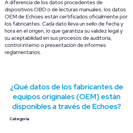
A diferencia de los datos procedentes de
dispositivos OBD o de lecturas manuales, los datos
OEM de Echoes están certificados oficialmente por
los fabricantes. Cada dato lleva un sello de fecha y
hora en el origen, lo que garantiza su validez legal y
su aceptabilidad en sus procesos de auditoría,
control interno o presentación de informes
reglamentarios.
¿Qué datos de los fabricantes de
equipos originales (OEM) están
disponibles a través de Echoes?
Categoría