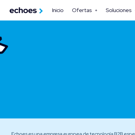
Inicio
Ofertas
Soluciones
Echoes
es una empresa europea de tecnología B2B espe