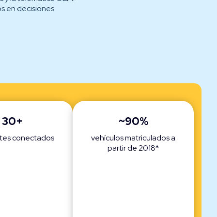
os en decisiones
30+
~90%
ntes conectados
vehículos matriculados a
partir de 2018*