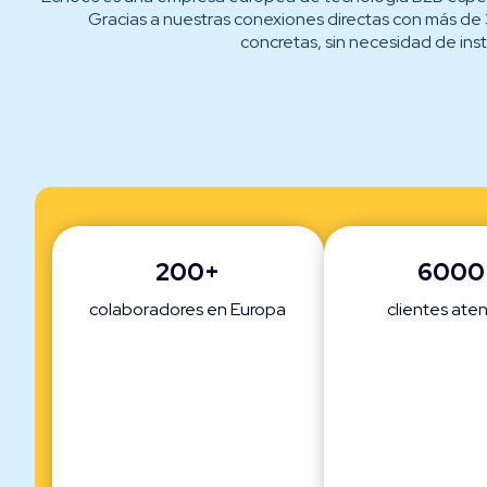
Gracias a nuestras conexiones directas con más de 
concretas
,
sin necesidad de inst
200+
6000
colaboradores en Europa
clientes ate