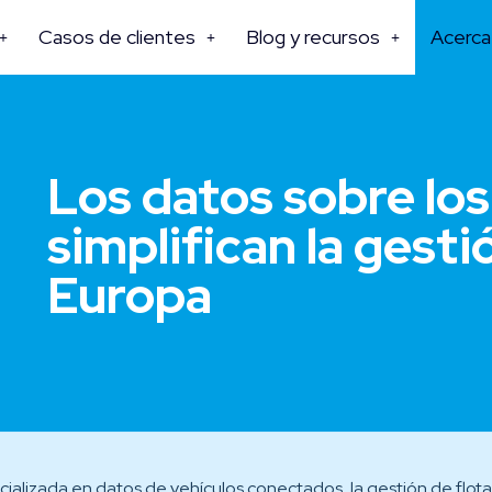
Casos de clientes
Blog y recursos
Acerca
Los datos sobre los
simplifican la gesti
Europa
cializada en datos
de
vehículos conectados, la gestión de flota