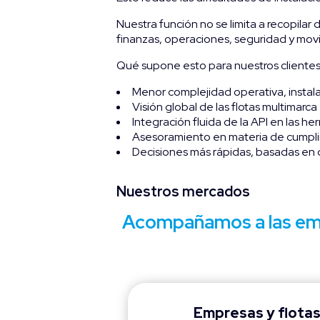
Nuestra función no se limita a recopilar
finanzas, operaciones, seguridad y movi
Qué supone esto para nuestros clientes
Menor complejidad operativa, instala
Visión global de las flotas multimarca
Integración fluida de la API en las h
Asesoramiento en materia de cumplim
Decisiones más rápidas, basadas en d
Nuestros mercados
Acompañamos a las emp
Empresas y flotas