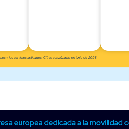
os y los servicios activados. Cifras actualizadas en junio de 2026
esa europea dedicada a la movilidad 