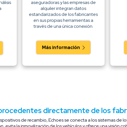
álisis
aseguradoras y las empresas de
a
alquiler integran datos
estandarizados de los fabricantes
en sus propias herramientas a
través de una única conexión.
Más información
procedentes directamente de los fabr
positivos de recambio, Echoes se conecta a los sistemas de los
ón, evita la inmovilización de los vehículos y ofrece una visión c