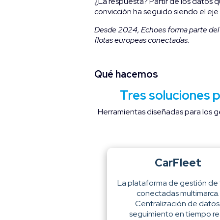
¿La respuesta? Partir de los datos q
convicción ha seguido siendo el eje
Desde 2024,
Echoes
forma parte de
flotas europeas conectadas.
Qué hacemos
Tres soluciones p
Herramientas diseñadas para los ge
CarFleet
La plataforma de gestión de 
conectadas multimarca.
Centralización de datos
seguimiento en tiempo rea