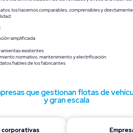
 datos: los hacemos comparables, comprensibles y directamente ú
lidad.
:
ción simplificada
erramientas existentes
iento normativo, mantenimiento y electrificación
atos fiables de los fabricantes
resas que gestionan flotas de vehícu
y gran escala
 corporativas
Empresa