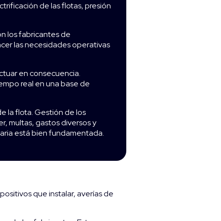
rificación de las flotas, presión
n los fabricantes de
acer las necesidades operativas
ctuar en consecuencia.
iempo real en una base de
e la flota. Gestión de los
r, multas, gastos diversos y
taria está bien fundamentada.
ositivos que instalar, averías de