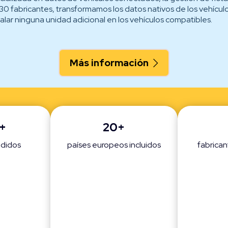
30 fabricantes, transformamos los datos nativos de los vehícul
alar ninguna unidad adicional en los vehículos compatibles.
Más información
+
20+
ndidos
países europeos incluidos
fabrica