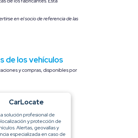
as de los fabricantes. Esta
rtirse en el socio de referencia de las
s de los vehículos
raciones y compras, disponibles por
CarLocate
a solución profesional de
localización y protección de
hículos. Alertas, geovallas y
encia especializada en caso de