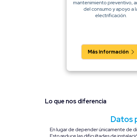
mantenimiento preventivo, an
del consumo y apoyo a l
electrificación.
Más información
Lo que nos diferencia
Datos 
En lugar de depender únicamente de dis
Esto reduce las dificultades de instalaci