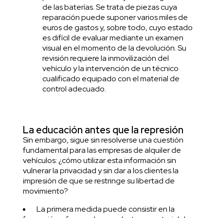
de las baterías. Se trata de piezas cuya
reparación puede suponer varios miles de
euros de gastos y, sobre todo, cuyo estado
es difícil de evaluar mediante un examen
visual en el momento de la devolución. Su
revisión requiere la inmovilización del
vehículo y la intervención de un técnico
cualificado equipado con el material de
control adecuado.
La educación antes que la represión
Sin embargo, sigue sin resolverse una cuestión
fundamental para las empresas de alquiler de
vehículos: ¿cómo utilizar esta información sin
vulnerar la privacidad y sin dar a los clientes la
impresión de que se restringe su libertad de
movimiento?
La primera medida puede consistir en la