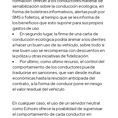
formación: ofrecer a los conductores material de
sensibilización sobre la conducción ecológica, en
forma de boletines informativos, alertas push por
SMS o folletos, al tiempo que se les informa de
los beneficios que esto supone para sus propios
gastos de uso.
En segundo lugar, la firma de una carta de
conducción ecológica podría animar a los clientes
a hacer un buen uso de su vehículo, sobre todo si
ese buen uso se recompensa con descuentos en
la póliza u otras iniciativas de fidelización.
Por último, como último recurso, el control del
comportamiento de los conductores puede
traducirse en sanciones, que van desde multas
económicas hasta la rescisión anticipada del
contrato, si la forma de conducir pone en riesgo
el valor residual del vehículo.
En cualquier caso, el uso de un servidor neutral
como Echoes ofrece la posibilidad de supervisar
el comportamiento de cada conductor en