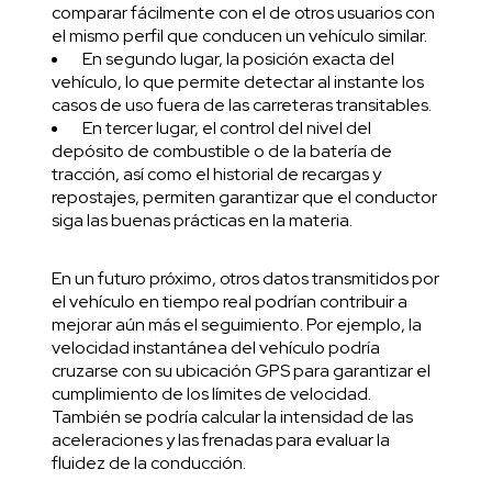
comparar fácilmente con el de otros usuarios con
el mismo perfil que conducen un vehículo similar.
En segundo lugar, la posición exacta del
vehículo, lo que permite detectar al instante los
casos de uso fuera de las carreteras transitables.
En tercer lugar, el control del nivel del
depósito de combustible o de la batería de
tracción, así como el historial de recargas y
repostajes, permiten garantizar que el conductor
siga las buenas prácticas en la materia.
En un futuro próximo, otros datos transmitidos por
el vehículo en tiempo real podrían contribuir a
mejorar aún más el seguimiento. Por ejemplo, la
velocidad instantánea del vehículo podría
cruzarse con su ubicación GPS para garantizar el
cumplimiento de los límites de velocidad.
También se podría calcular la intensidad de las
aceleraciones y las frenadas para evaluar la
fluidez de la conducción.