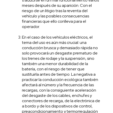
traducirse en un mal funcionamiento varios
meses después de su aparición. Con el
riesgo de un litigio tras la reventa del
vehículo y las posibles consecuencias
financieras que ello conlleva para el
operador.
En el caso de los vehículos eléctricos, el
tema del uso es aún más crucial: una
conducción brusca y demasiado rápida no
solo provocará un desgaste prematuro de
los trenes de rodaje y la suspensión, sino
también una menor durabilidad de la
batería, con el riesgo de tener que
sustituirla antes de tiempo. La negativa a
practicar la conducción ecológica también
afectará al número y la frecuencia de las
recargas, con la consiguiente aceleración
del desgaste de los cables, enchufes y
conectores de recarga, de la electrónica de
a bordo y de los dispositivos de control,
preacondicionamiento y termorregulación