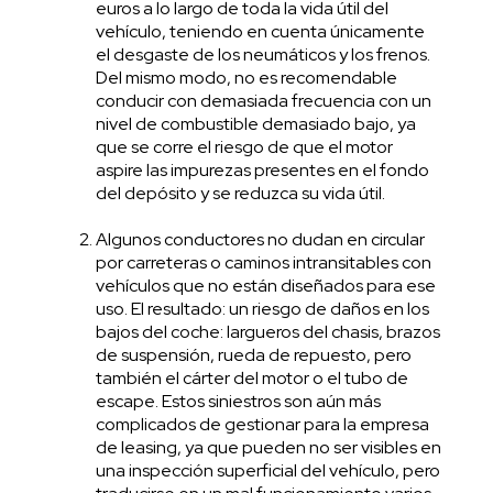
euros a lo largo de toda la vida útil del
vehículo, teniendo en cuenta únicamente
el desgaste de los neumáticos y los frenos.
Del mismo modo, no es recomendable
conducir con demasiada frecuencia con un
nivel de combustible demasiado bajo, ya
que se corre el riesgo de que el motor
aspire las impurezas presentes en el fondo
del depósito y se reduzca su vida útil.
Algunos conductores no dudan en circular
por carreteras o caminos intransitables con
vehículos que no están diseñados para ese
uso. El resultado: un riesgo de daños en los
bajos del coche: largueros del chasis, brazos
de suspensión, rueda de repuesto, pero
también el cárter del motor o el tubo de
escape. Estos siniestros son aún más
complicados de gestionar para la empresa
de leasing, ya que pueden no ser visibles en
una inspección superficial del vehículo, pero