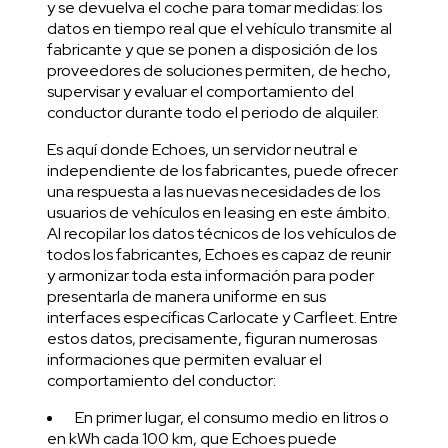
y se devuelva el coche para tomar medidas: los
datos en tiempo real que el vehículo transmite al
fabricante y que se ponen a disposición de los
proveedores de soluciones permiten, de hecho,
supervisar y evaluar el comportamiento del
conductor durante todo el periodo de alquiler.
Es aquí donde Echoes, un servidor neutral e
independiente de los fabricantes, puede ofrecer
una respuesta a las nuevas necesidades de los
usuarios de vehículos en leasing en este ámbito.
Al recopilar los datos técnicos de los vehículos de
todos los fabricantes, Echoes es capaz de reunir
y armonizar toda esta información para poder
presentarla de manera uniforme en sus
interfaces específicas
Carlocate
y
Carfleet
. Entre
estos datos, precisamente, figuran numerosas
informaciones que permiten evaluar el
comportamiento del conductor:
En primer lugar, el consumo medio en litros o
en kWh cada 100 km, que Echoes puede