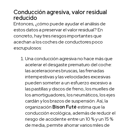
Conducción agresiva, valor residual
reducido
Entonces, ¿cómo puede ayudar el análisis de
estos datos a preservar el valor residual? En
concreto, hay tres riesgos importantes que
acechan a los coches de conductores poco
escrupulosos:
Una conducción agresiva no hace más que
acelerar el desgaste prematuro del coche:
las aceleraciones bruscas, las frenadas
intempestivas y las velocidades excesivas
pueden someter a un esfuerzo excesivo a
las pastillas y discos de freno, los muelles de
los amortiguadores, los neumáticos, los ejes
cardán y los brazos de suspensión. Así, la
organización
Bison Futé
estima que la
conducción ecológica, además de reducir el
riesgo de accidente entre un 10 % y un 15 %
de media, permite ahorrar varios miles de