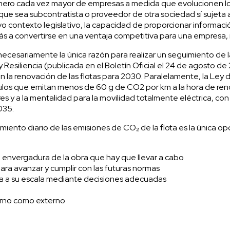
úmero cada vez mayor de empresas a medida que evolucionen lo
ue sea subcontratista o proveedor de otra sociedad sí sujeta a e
 contexto legislativo, la capacidad de proporcionar informació
s a convertirse en una ventaja competitiva para una empresa,
ecesariamente la única razón para realizar un seguimiento de l
y Resiliencia (publicada en el Boletín Oficial el 24 de agosto d
 la renovación de las flotas para 2030. Paralelamente, la Ley d
culos que emitan menos de 60 g de CO2 por km a la hora de reno
es y a la mentalidad para la movilidad totalmente eléctrica, con
035.
imiento diario de las emisiones de CO₂ de la flota es la única o
 la envergadura de la obra que hay que llevar a cabo
ara avanzar y cumplir con las futuras normas
ica a su escala mediante decisiones adecuadas
terno como externo