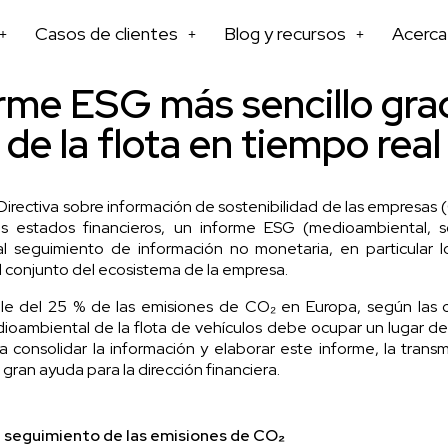
Casos de clientes
Blog y recursos
Acerca
me ESG más sencillo grac
de la flota en tiempo real
Directiva sobre información de sostenibilidad de las empresas
us estados financieros, un informe ESG (medioambiental,
 al seguimiento de información no monetaria, en particular 
el conjunto del ecosistema de la empresa.
le del 25 % de las emisiones de CO₂ en Europa, según las c
edioambiental de la flota de vehículos debe ocupar un lugar
a consolidar la información y elaborar este informe, la trans
 gran ayuda para la dirección financiera.
el seguimiento de las emisiones de CO₂