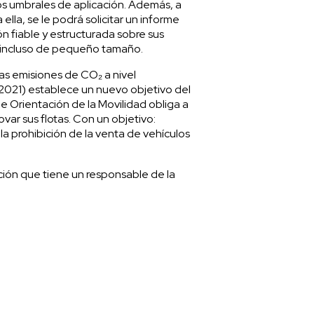
s umbrales de aplicación. Además, a
lla, se le podrá solicitar un informe
n fiable y estructurada sobre sus
 incluso de pequeño tamaño.
as emisiones de CO₂ a nivel
e 2021) establece un nuevo objetivo del
e Orientación de la Movilidad obliga a
var sus flotas. Con un objetivo:
 la prohibición de la venta de vehículos
pción que tiene un responsable de la