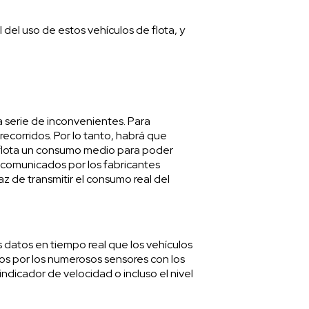
el uso de estos vehículos de flota, y
a serie de inconvenientes. Para
recorridos. Por lo tanto, habrá que
a flota un consumo medio para poder
s comunicados por los fabricantes
z de transmitir el consumo real del
s datos en tiempo real que los vehículos
os por los numerosos sensores con los
ndicador de velocidad o incluso el nivel