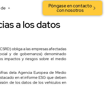
Póngase en contacto
 de
con nosotros
ias a los datos
 (CSRD) obliga a las empresas afectadas
 social y de gobernanza) denominado
los impactos y riesgos sobre el medio
ifras de
la Agencia Europea de Medio
 destacado en el informe ESG que deben
misión de los datos de los vehículos en