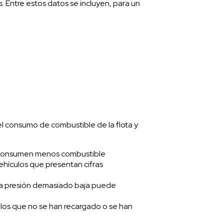
. Entre estos datos se incluyen, para un
el consumo de combustible de la flota y
que consumen menos combustible
vehículos que presentan cifras
 una presión demasiado baja puede
culos que no se han recargado o se han