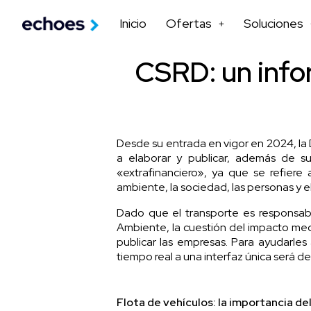
Inicio
Ofertas
Soluciones
CSRD: un infor
Desde su entrada en vigor en 2024, la 
a elaborar y publicar, además de s
«extrafinanciero», ya que se refiere
ambiente, la sociedad, las personas y 
Dado que el transporte es responsab
Ambiente
, la cuestión del impacto m
publicar las empresas. Para ayudarles 
tiempo real a una interfaz única será de
Flota de vehículos: la importancia d