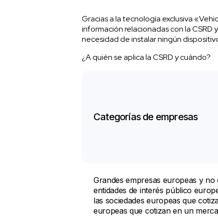
Gracias a la tecnología exclusiva «Vehi
información relacionadas con la CSRD y 
necesidad de instalar ningún dispositivo
¿A quién se aplica la CSRD y cuándo?
Categorías de empresas
Grandes empresas europeas y no 
entidades de interés público europe
las sociedades europeas que coti
europeas que cotizan en un mercad