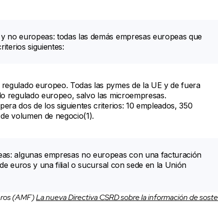
y no europeas: todas las demás empresas europeas que
iterios siguientes:
regulado europeo. Todas las pymes de la UE y de fuera
do regulado europeo, salvo las microempresas.
ra dos de los siguientes criterios: 10 empleados, 350
 de volumen de negocio(1).
as: algunas empresas no europeas con una facturación
de euros y una filial o sucursal con sede en la Unión
eros (AMF)
La nueva Directiva CSRD sobre la información de soste