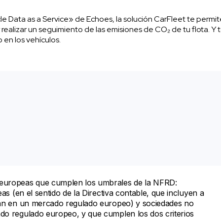
cle Data as a Service» de Echoes, la solución CarFleet te permit
realizar un seguimiento de las emisiones de CO₂ de tu flota. Y t
 en los vehículos.
europeas que cumplen los umbrales de la NFRD:
as (en el sentido de la Directiva contable, que incluyen a
zan en un mercado regulado europeo) y sociedades no
o regulado europeo, y que cumplen los dos criterios