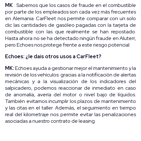
MK
: Sabemos que los casos de fraude en el combustible
por parte de los empleados son cada vez más frecuentes
en Alemania. CarFleet nos permite comparar con un solo
clic las cantidades de gasóleo pagadas con la tarjeta de
combustible con las que realmente se han repostado.
Hasta ahora no se ha detectado ningún fraude en Aluterr,
pero Echoes nos protege frente a este riesgo potencial.
Echoes: ¿le dais otros usos a CarFleet?
MK:
Echoes ayuda a gestionar mejor el mantenimiento y la
revisión de los vehículos: gracias a la notificación de alertas
mecánicas y a la visualización de los indicadores del
salpicadero, podemos reaccionar de inmediato en caso
de anomalía, avería del motor o nivel bajo de líquidos.
También evitamos incumplir los plazos de mantenimiento
y las citas en el taller. Además, el seguimiento en tiempo
real del kilometraje nos permite evitar las penalizaciones
asociadas a nuestro contrato de leasing.