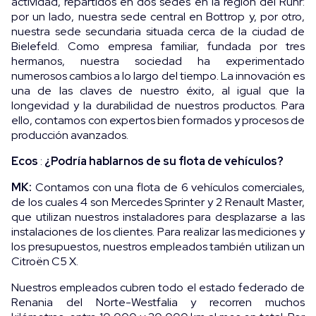
actividad, repartidos en dos sedes en la región del Ruhr:
por un lado, nuestra sede central en Bottrop y, por otro,
nuestra sede secundaria situada cerca de la ciudad de
Bielefeld. Como empresa familiar, fundada por tres
hermanos, nuestra sociedad ha experimentado
numerosos cambios a lo largo del tiempo. La innovación es
una de las claves de nuestro éxito, al igual que la
longevidad y la durabilidad de nuestros productos. Para
ello, contamos con expertos bien formados y procesos de
producción avanzados.
Ecos
:
¿Podría hablarnos de su flota de vehículos?
MK:
Contamos con una flota de 6 vehículos comerciales,
de los cuales 4 son Mercedes Sprinter y 2 Renault Master,
que utilizan nuestros instaladores para desplazarse a las
instalaciones de los clientes. Para realizar las mediciones y
los presupuestos, nuestros empleados también utilizan un
Citroën C5 X.
Nuestros empleados cubren todo el estado federado de
Renania del Norte-Westfalia y recorren muchos