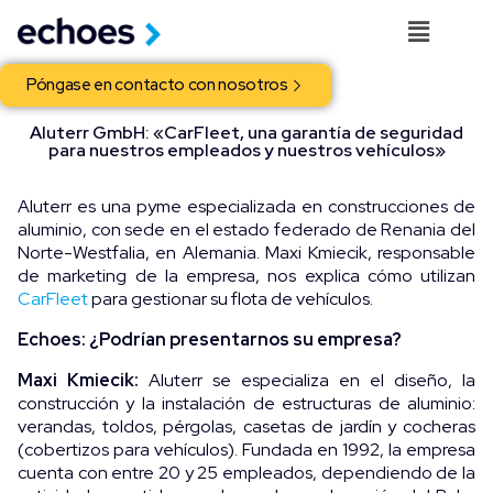
Póngase en contacto con nosotros
Aluterr GmbH: «CarFleet, una garantía de seguridad
para nuestros empleados y nuestros vehículos»
Aluterr es una pyme especializada en construcciones de
aluminio, con sede en el estado federado de Renania del
Norte-Westfalia, en Alemania. Maxi Kmiecik, responsable
de marketing de la empresa, nos explica cómo utilizan
CarFleet
para gestionar su flota de vehículos.
Echoes: ¿Podrían presentarnos su empresa?
Maxi Kmiecik:
Aluterr se especializa en el diseño, la
construcción y la instalación de estructuras de aluminio:
verandas, toldos, pérgolas, casetas de jardín y cocheras
(cobertizos para vehículos). Fundada en 1992, la empresa
cuenta con entre 20 y 25 empleados, dependiendo de la