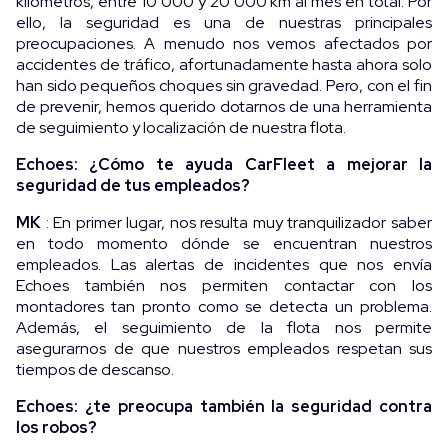
kilómetros, entre 10 000 y 20 000 km al mes en total. Por
ello, la seguridad es una de nuestras principales
preocupaciones. A menudo nos vemos afectados por
accidentes de tráfico, afortunadamente hasta ahora solo
han sido pequeños choques sin gravedad. Pero, con el fin
de prevenir, hemos querido dotarnos de una herramienta
de seguimiento y localización de nuestra flota.
Echoes: ¿Cómo te ayuda CarFleet a mejorar la
seguridad de tus empleados?
MK
: En primer lugar, nos resulta muy tranquilizador saber
en todo momento dónde se encuentran nuestros
empleados. Las alertas de incidentes que nos envía
Echoes también nos permiten contactar con los
montadores tan pronto como se detecta un problema.
Además, el seguimiento de la flota nos permite
asegurarnos de que nuestros empleados respetan sus
tiempos de descanso.
Echoes: ¿te preocupa también la seguridad contra
los robos?