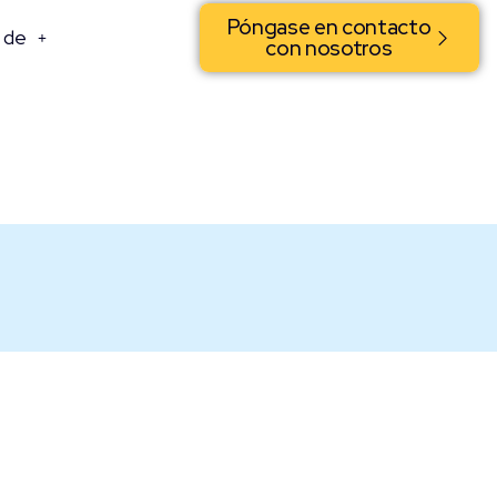
Póngase en contacto
 de
con nosotros