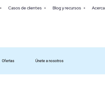
Casos de clientes
Blog y recursos
Acerca
Ofertas
Únete a nosotros