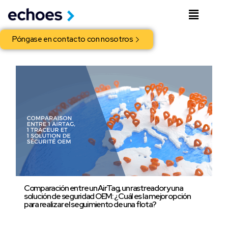
Póngase en contacto con nosotros
Comparación entre un AirTag, un rastreador y una
solución de seguridad OEM: ¿Cuál es la mejor opción
para realizar el seguimiento de una flota?