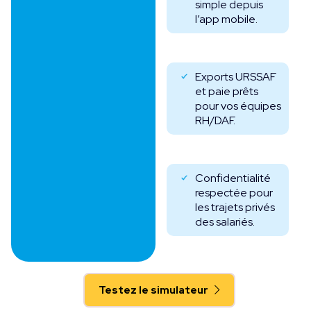
simple depuis
l’app mobile.
Exports URSSAF
et paie prêts
pour vos équipes
RH/DAF.
Confidentialité
respectée pour
les trajets privés
des salariés.
Testez le simulateur