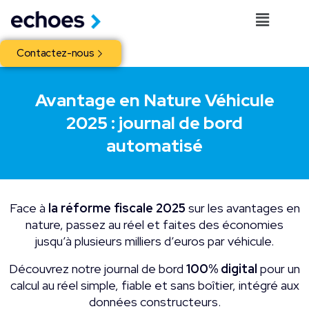
Contactez-nous
Avantage en Nature Véhicule
2025 : journal de bord
automatisé
Face à
la réforme fiscale 2025
sur les avantages en
nature, passez au réel et faites des économies
jusqu’à plusieurs milliers d’euros par véhicule.
Découvrez notre journal de bord
100% digital
pour un
calcul au réel simple, fiable et sans boîtier, intégré aux
données constructeurs.