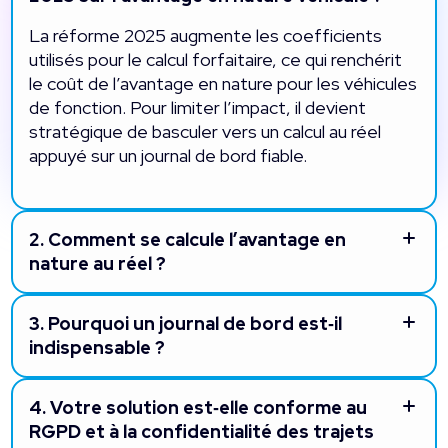
La réforme 2025 augmente les coefficients
utilisés pour le calcul forfaitaire, ce qui renchérit
le coût de l’avantage en nature pour les véhicules
de fonction. Pour limiter l’impact, il devient
stratégique de basculer vers un calcul au réel
appuyé sur un journal de bord fiable.
2.
Comment se calcule l’avantage en
nature au réel ?
3.
Pourquoi un journal de bord est‑il
indispensable ?
4.
Votre solution est‑elle conforme au
RGPD et à la confidentialité des trajets