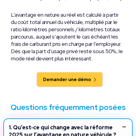
L’avantage en nature au réel est calculé à partir
du coût total annuel du véhicule, multiplié par le
ratio kilomètres personnels / kilomètres totaux
parcourus, auquel s’ajoutent le cas échéant les
frais de carburant pris en charge par l’employeur.
Dès que la part d’usage privé reste sous 50%, le
mode réel devient plus intéressant.
Demander une démo
Questions fréquemment posées
1.
Qu’est‑ce qui change avec la réforme
2025 sur l’avantage en nature véhicule ?