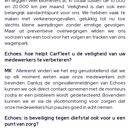
en leggen veel kilometers af, in totaal tussen de 10.000
en 20.000 km per maand. Veiligheid is dan ook een
belangrijk aandachtspunt voor ons. We hebben vaak te
maken met verkeersongevallen, gelukkig tot nu toe
slechts kleine aanrijdingen zonder ernstige gevolgen.
Maar uit preventieve overwegingen wilden we ons
voorzien van een tool voor het volgen en tracken van ons
wagenpark.
Echoes: hoe helpt CarFleet u de veiligheid van uw
medewerkers te verbeteren?
MK
: Allereerst vinden we het erg geruststellend dat we
op elk moment weten waar onze medewerkers zich
bevinden. Dankzij de ongevallenmeldingen van Echoes
kunnen we ook direct contact opnemen met de monteurs
zodra er een probleem wordt gedetecteerd. Bovendien
kunnen we er via de vlootmonitoring voor zorgen dat
onze medewerkers hun pauzes goed in acht nemen.
Echoes: is beveiliging tegen diefstal ook voor u een
punt van zorg?