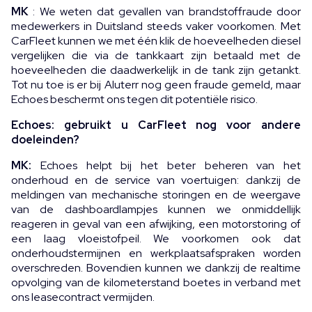
MK
: We weten dat gevallen van brandstoffraude door
medewerkers in Duitsland steeds vaker voorkomen. Met
CarFleet kunnen we met één klik de hoeveelheden diesel
vergelijken die via de tankkaart zijn betaald met de
hoeveelheden die daadwerkelijk in de tank zijn getankt.
Tot nu toe is er bij Aluterr nog geen fraude gemeld, maar
Echoes beschermt ons tegen dit potentiële risico.
Echoes: gebruikt u CarFleet nog voor andere
doeleinden?
MK:
Echoes helpt bij het beter beheren van het
onderhoud en de service van voertuigen: dankzij de
meldingen van mechanische storingen en de weergave
van de dashboardlampjes kunnen we onmiddellijk
reageren in geval van een afwijking, een motorstoring of
een laag vloeistofpeil. We voorkomen ook dat
onderhoudstermijnen en werkplaatsafspraken worden
overschreden. Bovendien kunnen we dankzij de realtime
opvolging van de kilometerstand boetes in verband met
ons leasecontract vermijden.