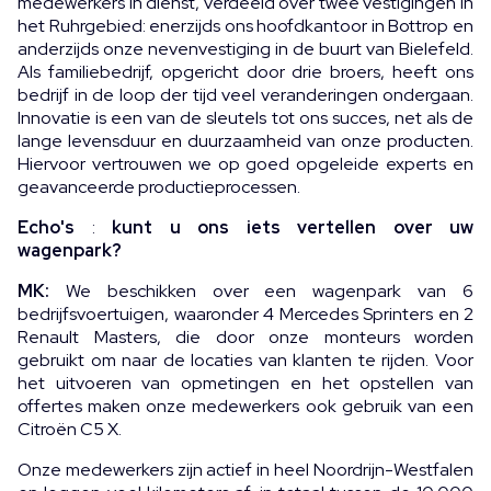
medewerkers in dienst, verdeeld over twee vestigingen in
het Ruhrgebied: enerzijds ons hoofdkantoor in Bottrop en
anderzijds onze nevenvestiging in de buurt van Bielefeld.
Als familiebedrijf, opgericht door drie broers, heeft ons
bedrijf in de loop der tijd veel veranderingen ondergaan.
Innovatie is een van de sleutels tot ons succes, net als de
lange levensduur en duurzaamheid van onze producten.
Hiervoor vertrouwen we op goed opgeleide experts en
geavanceerde productieprocessen.
Echo's
:
kunt u ons iets vertellen over uw
wagenpark?
MK:
We beschikken over een wagenpark van 6
bedrijfsvoertuigen, waaronder 4 Mercedes Sprinters en 2
Renault Masters, die door onze monteurs worden
gebruikt om naar de locaties van klanten te rijden. Voor
het uitvoeren van opmetingen en het opstellen van
offertes maken onze medewerkers ook gebruik van een
Citroën C5 X.
Onze medewerkers zijn actief in heel Noordrijn-Westfalen