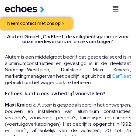
Neem contact met ons op
Aluterr GmbH: „CarFleet, de veiligheidsgarantie voor
onze medewerkers en onze voertuigen“
Aluterr is een middelgroot bedrijf dat gespecialiseerd is in
aluminiumconstructies en gevestigd is in de deelstaat
Noordrijn-Westfalen, Duitsland. Maxi Kmiecik,
marketingmanager van het bedrijf, legt uit hoe zij
CarFleet
gebruikt om het wagenpark te beheren.
Echoes: kunt u ons uw bedrijf voorstellen?
Maxi Kmiecik:
Aluterr is gespecialiseerd in het ontwerpen,
bouwen en installeren van aluminium constructies:
veranda's, zonwering, pergola's, tuinhuisjes en carports
(voertuigoverkappingen). Het bedrijf is opgericht in 1992
en heeft, afhankelijk van de activiteit, 20 tot 25