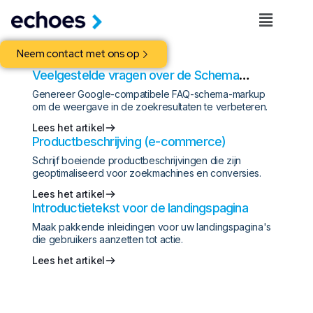
Neem contact met ons op
Veelgestelde vragen over de Schema
Generator (JSON-LD)
Genereer Google-compatibele FAQ-schema-markup
om de weergave in de zoekresultaten te verbeteren.
Lees het artikel
Productbeschrijving (e-commerce)
Schrijf boeiende productbeschrijvingen die zijn
geoptimaliseerd voor zoekmachines en conversies.
Lees het artikel
Introductietekst voor de landingspagina
Maak pakkende inleidingen voor uw landingspagina's
die gebruikers aanzetten tot actie.
Lees het artikel