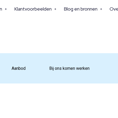
n
Klantvoorbeelden
Blog en bronnen
Ove
Aanbod
Bij ons komen werken