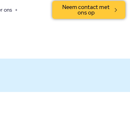
Neem contact met
r ons
ons op