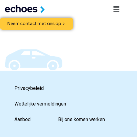
Neem contact met ons op
Privacybeleid
Wettelijke vermeldingen
Aanbod
Bij ons komen werken