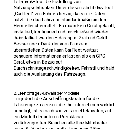
Telematik-Tool die Erstellung von
Nutzungsstatistiken. Unter diesen sticht das Tool
„CarFleet“
von Echoes hervor, da es die Daten
nutzt, die das Fahrzeug standardmäßig an den
Hersteller übermittelt. Es muss kein Gerät gekauft,
installiert, konfiguriert und anschließend wieder
deinstalliert werden – das spart Zeit und Geld!
Besser noch: Dank der vom Fahrzeug
übermittelten Daten kann CarFleet weitaus
genauere Informationen erfassen als ein GPS-
Gerät, etwa in Bezug auf
Durchschnittsgeschwindigkeiten, Fahrstil und bald
auch die Auslastung des Fahrzeugs.
2. Die richtige Auswahl der Modelle
Um jedoch die Anschaffungskosten für die
Fahrzeuge zu senken, die Ihr Unternehmen wirklich
benötigt, ist es nach wie vor am effektivsten, auf
ein Modell der unteren Preisklasse
zurückzugreifen. Brauchen alle Ihre Mitarbeiter
einen SUV oder eine große Limousine? Eine