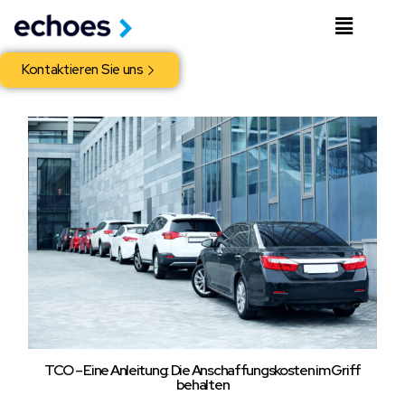
Kontaktieren Sie uns
TCO – Eine Anleitung: Die Anschaffungskosten im Griff
behalten