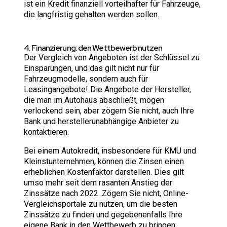
ist ein Kredit finanziell vorteilhafter für Fahrzeuge,
die langfristig gehalten werden sollen.
4. Finanzierung: den Wettbewerb nutzen
Der Vergleich von Angeboten ist der Schlüssel zu
Einsparungen, und das gilt nicht nur für
Fahrzeugmodelle, sondern auch für
Leasingangebote! Die Angebote der Hersteller,
die man im Autohaus abschließt, mögen
verlockend sein, aber zögern Sie nicht, auch Ihre
Bank und herstellerunabhängige Anbieter zu
kontaktieren.
Bei einem Autokredit, insbesondere für KMU und
Kleinstunternehmen, können die Zinsen einen
erheblichen Kostenfaktor darstellen. Dies gilt
umso mehr seit dem rasanten Anstieg der
Zinssätze nach 2022. Zögern Sie nicht, Online-
Vergleichsportale zu nutzen, um die besten
Zinssätze zu finden und gegebenenfalls Ihre
eigene Bank in den Wettbewerb zu bringen.