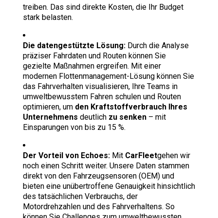
treiben. Das sind direkte Kosten, die Ihr Budget
stark belasten.
Die datengestützte Lösung:
Durch die Analyse
präziser Fahrdaten und Routen können Sie
gezielte Maßnahmen ergreifen. Mit einer
modernen Flottenmanagement-Lösung können Sie
das Fahrverhalten visualisieren, Ihre Teams in
umweltbewusstem Fahren schulen und Routen
optimieren, um
den Kraftstoffverbrauch Ihres
Unternehmens
deutlich
zu senken
– mit
Einsparungen von bis zu 15 %.
Der Vorteil von Echoes:
Mit
CarFleet
gehen wir
noch einen Schritt weiter. Unsere Daten stammen
direkt von den Fahrzeugsensoren (OEM) und
bieten eine unübertroffene Genauigkeit hinsichtlich
des tatsächlichen Verbrauchs, der
Motordrehzahlen und des Fahrverhaltens. So
können Sie Challenges zum umweltbewussten