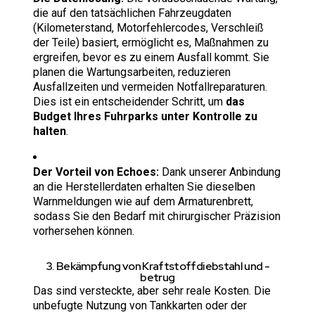
die auf den tatsächlichen Fahrzeugdaten
(Kilometerstand, Motorfehlercodes, Verschleiß
der Teile) basiert, ermöglicht es, Maßnahmen zu
ergreifen, bevor es zu einem Ausfall kommt. Sie
planen die Wartungsarbeiten, reduzieren
Ausfallzeiten und vermeiden Notfallreparaturen.
Dies ist ein entscheidender Schritt, um
das
Budget Ihres Fuhrparks unter Kontrolle zu
halten
.
Der Vorteil von Echoes:
Dank unserer Anbindung
an die Herstellerdaten erhalten Sie dieselben
Warnmeldungen wie auf dem Armaturenbrett,
sodass Sie den Bedarf mit chirurgischer Präzision
vorhersehen können.
3. Bekämpfung von Kraftstoffdiebstahl und -
betrug
Das sind versteckte, aber sehr reale Kosten. Die
unbefugte Nutzung von Tankkarten oder der