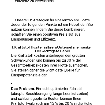
Effizienz zu verwandeln.
Unsere 10 Strategien für eine rentablere Flotte
Jeder der folgenden Punkte ist ein Hebel, den Sie
nutzen können. Indem Sie diese kombinieren,
schaffen Sie einen positiven Kreislauf aus
Einsparungen und Effizienz.
1. Kraftstoffkosten in Ihrem Unternehmen senken:
Der wichtigste Hebel
Die Kraftstoffkosten unterliegen den größten
Schwankungen und können bis zu 30 % der
Gesamtbetriebskosten Ihrer Flotte ausmachen.
Sie stellen daher die wichtigste Quelle für
Einsparpotenziale dar.
Das Problem:
Ein nicht optimierter Fahrstil
(abrupte Beschleunigung, lange Leerlaufzeiten)
und schlecht geplante Routen können Ihren
Kraftstoffverbrauch um 15 % bis 20 % in die Höhe