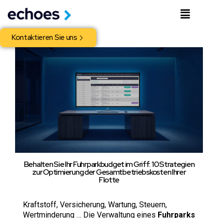
Kontaktieren Sie uns
Behalten Sie Ihr Fuhrparkbudget im Griff: 10 Strategien
zur Optimierung der Gesamtbetriebskosten Ihrer
Flotte
Kraftstoff, Versicherung, Wartung, Steuern,
Wertminderung … Die Verwaltung eines
Fuhrparks