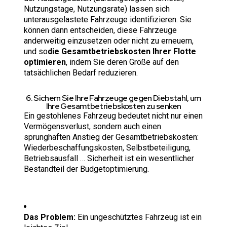
Nutzungstage, Nutzungsrate) lassen sich
unterausgelastete Fahrzeuge identifizieren. Sie
können dann entscheiden, diese Fahrzeuge
anderweitig einzusetzen oder nicht zu erneuern,
und so
die Gesamtbetriebskosten Ihrer Flotte
optimieren
, indem Sie deren Größe auf den
tatsächlichen Bedarf reduzieren.
6. Sichern Sie Ihre Fahrzeuge gegen Diebstahl, um
Ihre Gesamtbetriebskosten zu senken
Ein gestohlenes Fahrzeug bedeutet nicht nur einen
Vermögensverlust, sondern auch einen
sprunghaften Anstieg der Gesamtbetriebskosten:
Wiederbeschaffungskosten, Selbstbeteiligung,
Betriebsausfall … Sicherheit ist ein wesentlicher
Bestandteil der Budgetoptimierung.
Das Problem:
Ein ungeschütztes Fahrzeug ist ein