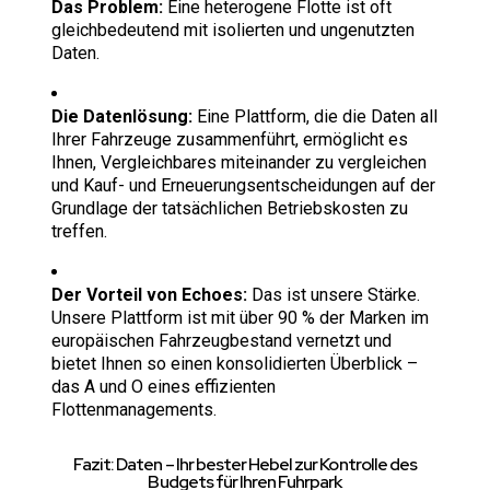
Das Problem:
Eine heterogene Flotte ist oft
gleichbedeutend mit isolierten und ungenutzten
Daten.
Die Datenlösung:
Eine Plattform, die die Daten all
Ihrer Fahrzeuge zusammenführt, ermöglicht es
Ihnen, Vergleichbares miteinander zu vergleichen
und Kauf- und Erneuerungsentscheidungen auf der
Grundlage der tatsächlichen Betriebskosten zu
treffen.
Der Vorteil von Echoes:
Das ist unsere Stärke.
Unsere Plattform ist mit über 90 % der Marken im
europäischen Fahrzeugbestand vernetzt und
bietet Ihnen so einen konsolidierten Überblick –
das A und O eines effizienten
Flottenmanagements.
Fazit: Daten – Ihr bester Hebel zur Kontrolle des
Budgets für Ihren Fuhrpark