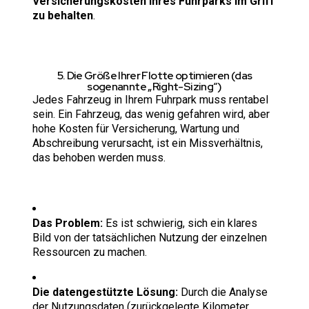
Versicherungskosten Ihres Fuhrparks im Griff
zu behalten
.
5. Die Größe Ihrer Flotte optimieren (das
sogenannte „Right-Sizing“)
Jedes Fahrzeug in Ihrem Fuhrpark muss rentabel
sein. Ein Fahrzeug, das wenig gefahren wird, aber
hohe Kosten für Versicherung, Wartung und
Abschreibung verursacht, ist ein Missverhältnis,
das behoben werden muss.
Das Problem:
Es ist schwierig, sich ein klares
Bild von der tatsächlichen Nutzung der einzelnen
Ressourcen zu machen.
Die datengestützte Lösung:
Durch die Analyse
der Nutzungsdaten (zurückgelegte Kilometer,