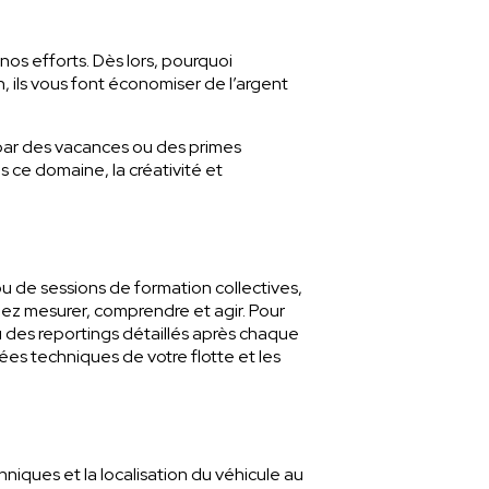
os efforts. Dès lors, pourquoi
, ils vous font économiser de l’argent
par des vacances ou des primes
 ce domaine, la créativité et
ou de sessions de formation collectives,
iez mesurer, comprendre et agir. Pour
ou des reportings détaillés après chaque
ées techniques de votre flotte et les
ques et la localisation du véhicule au