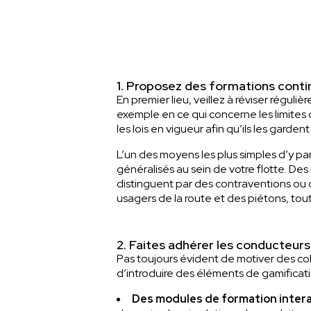
1. Proposez des formations conti
En premier lieu, veillez à réviser régul
exemple en ce qui concerne les limites d
les lois en vigueur afin qu’ils les garden
L’un des moyens les plus simples d’y p
généralisés au sein de votre flotte. De
distinguent par des contraventions ou 
usagers de la route et des piétons, to
2. Faites adhérer les conducteurs
Pas toujours évident de motiver des col
d’introduire des éléments de gamifica
Des modules de formation interac