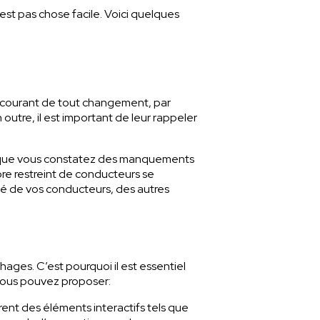
t pas chose facile. Voici quelques
 au courant de tout changement, par
 outre, il est important de leur rappeler
lorsque vous constatez des manquements
bre restreint de conducteurs se
té de vos conducteurs, des autres
ages. C’est pourquoi il est essentiel
vous pouvez proposer:
rent des éléments interactifs tels que