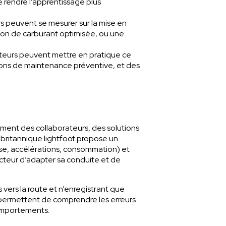
e rendre l’apprentissage plus
 peuvent se mesurer sur la mise en
on de carburant optimisée, ou une
cteurs peuvent mettre en pratique ce
tions de maintenance préventive, et des
tement des collaborateurs, des solutions
 britannique
lightfoot
propose un
sse, accélérations, consommation) et
cteur d’adapter sa conduite et de
vers la route et n’enregistrant que
es permettent de comprendre les erreurs
comportements.