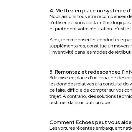
4. Mettez en place un système d’
Nous aimons tous être récompensés de n
n’utiliseriez-vous pas la même logique a
et protègent votre réputation : c’est l
Ainsi, récompenser les conducteurs pa
supplémentaires, constitue un moyen inf
l’inventivité dans les modes de rétribut
5. Remontez et redescendez l’in
Si la mise en place d’un canal de desce
les données relatives à la conduite doi
ce faire, difficile de compter sur vos 
trajet. A contrario, des solutions tech
restituer dans un outil unique.
Comment Echoes peut vous aider
Les voitures récentes embarquent nativ