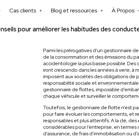
Cas clients
Blog et ressources
À Propos
nseils pour améliorer les habitudes des conducte
Parmi les prérogatives d’un gestionnaire de 
de la consommation et des émissions du pa
accidentologie la plus basse possible. Des o
iront crescendo dans les années à venir, à 
imposent aux sociétés des obligations de p
responsabilité sociale et environnementale
gestionnaire de flottes, impossible d’emba
chaque véhicule et surveiller le comporte
Toutefois, le gestionnaire de flotte n’est p
pour faire évoluer les comportements, et r
responsables et plus attentifs. A la clé, d
considérables pour l’entreprise, en termes
d’assurance, de frais d’immobilisation ou 