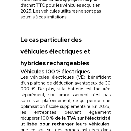
d’achat TTC pour les véhicules acquis en
2025. Les véhicules utilitaires ne sont pas
soumis à ces limitations.
Le cas particulier des
véhicules électriques et
hybrides rechargeables
Véhicules 100 % électriques
Les véhicules électriques (VE) bénéficient
d’un plafond de déduction avantageux de 30
000 €. De plus, si la batterie est facturée
séparément, son amortissement n’est pas
soumis au plafonnement, ce qui permet une
optimisation fiscale supplémentaire. En 2025,
les entreprises peuvent également
récupérer
100 % de la TVA sur l’électricité
utilisée pour recharger leurs véhicules
,
que ce soit sur des bornes installées dans