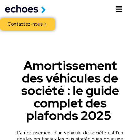
Contactez-nous
Amortissement
des véhicules de
société : le guide
complet des
plafonds 2025
L’amortissement d’un véhicule de société est l’un
des leviers fiscaux les plus stratégiques pour une