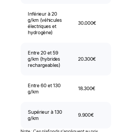
Inférieur à 20
g/km (véhicules
30.000€
électriques et
hydrogène)
Entre 20 et 59
g/km (hybrides
20.300€
rechargeables)
Entre 60 et 130
18.300€
g/km
Supérieur à 130
9.900€
g/km
Note : Ces plafonds s’appliquent au prix