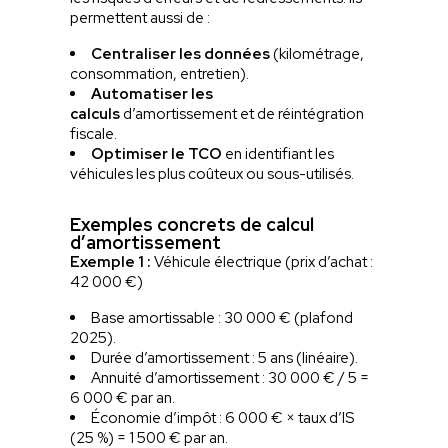
permettent aussi de :
Centraliser les données
(kilométrage,
consommation, entretien).
Automatiser les
calculs
d’amortissement et de réintégration
fiscale.
Optimiser le TCO
en identifiant les
véhicules les plus coûteux ou sous-utilisés.
Exemples concrets de calcul
d’amortissement
Exemple 1 :
Véhicule électrique (prix d’achat :
42 000 €)
Base amortissable : 30 000 € (plafond
2025).
Durée d’amortissement : 5 ans (linéaire).
Annuité d’amortissement : 30 000 € / 5 =
6 000 € par an.
Économie d’impôt : 6 000 € × taux d’IS
(25 %) = 1 500 € par an.