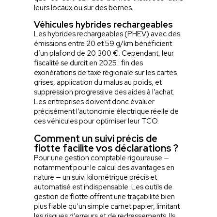
leurs locaux ou sur des bornes.
Véhicules hybrides rechargeables
Les hybrides rechargeables (PHEV) avec des
émissions entre 20 et 59 g/km bénéficient
d’un plafond de 20 300 €. Cependant, leur
fiscalité se durcit en 2025 : fin des
exonérations de taxe régionale sur les cartes
grises, application du malus au poids, et
suppression progressive des aides à l’achat.
Les entreprises doivent donc évaluer
précisément l’autonomie électrique réelle de
ces véhicules pour optimiser leur TCO.
Comment un suivi précis de
flotte facilite vos déclarations ?
Pour une gestion comptable rigoureuse —
notamment pour le calcul des avantages en
nature — un suivi kilométrique précis et
automatisé est indispensable. Les outils de
gestion de flotte offrent une traçabilité bien
plus fiable qu’un simple carnet papier, limitant
les risques d’erreurs et de redressements. Ils