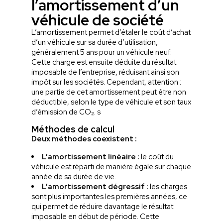
l’amortissement d’un
véhicule de société
L’amortissement permet d’étaler le coût d’achat
d’un véhicule sur sa durée d’utilisation,
généralement 5 ans pour un véhicule neuf.
Cette charge est ensuite déduite du résultat
imposable de l’entreprise, réduisant ainsi son
impôt sur les sociétés. Cependant, attention :
une partie de cet amortissement peut être non
déductible, selon le type de véhicule et son taux
d’émission de CO₂. s
Méthodes de calcul
Deux méthodes coexistent :
L’amortissement linéaire
:
le coût du
véhicule est réparti de manière égale sur chaque
année de sa durée de vie.
L’amortissement dégressif
:
les charges
sont plus importantes les premières années, ce
qui permet de réduire davantage le résultat
imposable en début de période. Cette