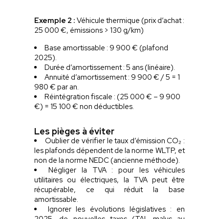
Exemple 2 :
Véhicule thermique (prix d’achat :
25 000 €, émissions > 130 g/km)
Base amortissable : 9 900 € (plafond
2025).
Durée d’amortissement : 5 ans (linéaire).
Annuité d’amortissement : 9 900 € / 5 = 1
980 € par an.
Réintégration fiscale : (25 000 € – 9 900
€) = 15 100 € non déductibles.
Les pièges à éviter
Oublier de vérifier le taux d’émission CO₂ :
les plafonds dépendent de la norme WLTP, et
non de la norme NEDC (ancienne méthode).
Négliger la TVA : pour les véhicules
utilitaires ou électriques, la TVA peut être
récupérable, ce qui réduit la base
amortissable.
Ignorer les évolutions législatives : en
2025, de nouvelles taxes (TAI, malus au