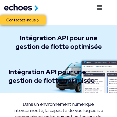
Contactez-nous
Intégration API pour une
gestion de flotte optimisée
Intégration API pour une
gestion de flotte optimisée
Dans un environnement numérique
interconnecté, la capacité de vos logiciels à
communiquer entre eux est un facteur de