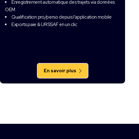
Enregistrement automatique des trajets via données
OEM
Qualification pro/perso depuis l’application mobile
Exports paie & URSSAF en un clic
En savoir plus