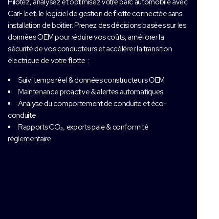
Pilotez, analysez et optimisez votre parc automobile avec
CarFleet, le logiciel de gestion de flotte connectée sans
installation de boîtier. Prenez des décisions basées sur les
données OEM pour réduire vos coûts, améliorer la
sécurité de vos conducteurs et accélérer la transition
électrique de votre flotte :
Suivi temps réel & données constructeurs OEM
Maintenance proactive & alertes automatiques
Analyse du comportement de conduite et éco-
conduite
Rapports CO₂, exports paie & conformité
réglementaire