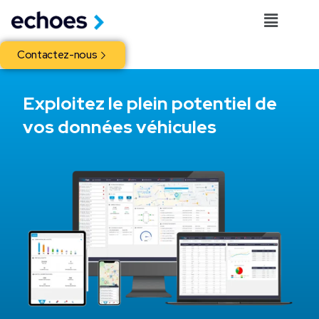
Contactez-nous
Exploitez le plein potentiel de
vos données véhicules