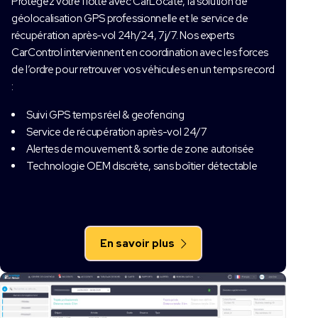
Protégez votre flotte avec CarLocate, la solution de
géolocalisation GPS professionnelle et le service de
récupération après-vol 24h/24, 7j/7. Nos experts
CarControl interviennent en coordination avec les forces
de l’ordre pour retrouver vos véhicules en un temps record
:
Suivi GPS temps réel & geofencing
Service de récupération après-vol 24/7
Alertes de mouvement & sortie de zone autorisée
Technologie OEM discrète, sans boîtier détectable
En savoir plus