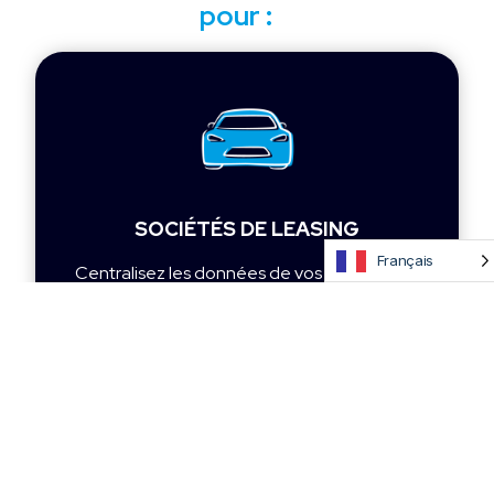
pour :
SOCIÉTÉS DE LEASING
Français
Centralisez les données de vos véhicules et
suivez l'ensemble de votre parc en temps
réel.