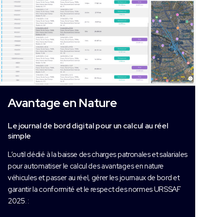
Avantage en Nature
Le journal de bord digital pour un calcul au réel
simple
L’outil dédié à la baisse des charges patronales et salariales
pour automatiser le calcul des avantages en nature
véhicules et passer au réel, gérer les journaux de bord et
garantir la conformité et le respect des normes URSSAF
2025. :