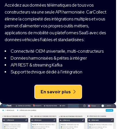
Accédez aux données télématiques de tous vos
constructeurs via une seule API harmonisée. CarCollect
élimine la complexité des intégrations multiples et vous
permet d’alimenter vos propres outils métiers,
applications de mobilité ou plateformes SaaS avec des
données véhicules fiables et standardisées :
Connectivité OEM universelle, multi-constructeurs
Données harmonisées & prêtes à intégrer
API REST & streaming Kafka
Support technique dédié à l’intégration
En savoir plus