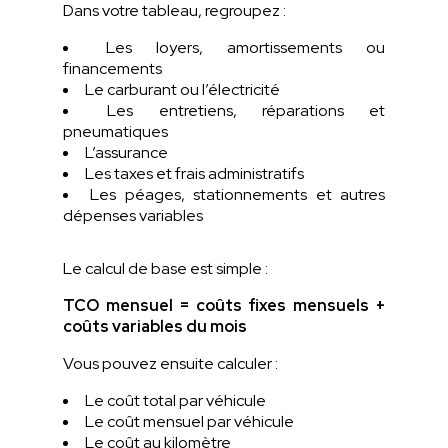
Dans votre tableau, regroupez :
Les loyers, amortissements ou
financements
Le carburant ou l’électricité
Les entretiens, réparations et
pneumatiques
L’assurance
Les taxes et frais administratifs
Les péages, stationnements et autres
dépenses variables
Le calcul de base est simple :
TCO mensuel = coûts fixes mensuels +
coûts variables du mois
Vous pouvez ensuite calculer :
Le coût total par véhicule
Le coût mensuel par véhicule
Le coût au kilomètre