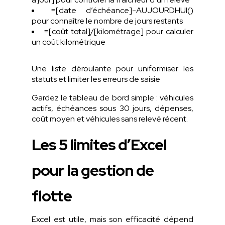
=[date d’échéance]-AUJOURDHUI()
pour connaître le nombre de jours restants
=[coût total]/[kilométrage]
pour calculer
un coût kilométrique
Une liste déroulante pour uniformiser les
statuts et limiter les erreurs de saisie
Gardez le tableau de bord simple : véhicules
actifs, échéances sous 30 jours, dépenses,
coût moyen et véhicules sans relevé récent.
Les 5 limites d’Excel
pour la gestion de
flotte
Excel est utile,
mais
son
efficacité
dépend