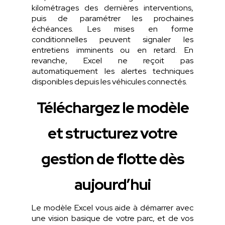
kilométrages
des
dernières
interventions,
puis
de
paramétrer
les
prochaines
échéances
. Les mises
en
forme
conditionnelles
peuvent
signaler
les
entretiens
imminents
ou
en
retard. En
revanche, Excel ne
reçoit
pas
automatiquement
les
alertes
techniques
disponibles
depuis
les
véhicules
connectés
.
Téléchargez le modèle
et structurez votre
gestion de flotte dès
aujourd’hui
Le modèle Excel vous aide à démarrer avec
une vision basique de votre parc, et de vos