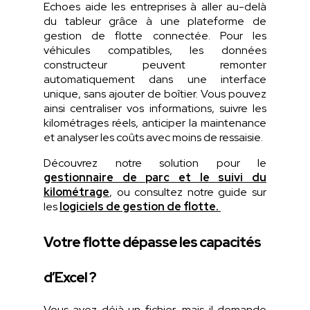
Echoes aide les entreprises à aller au-delà
du tableur grâce à une plateforme de
gestion de flotte connectée. Pour les
véhicules compatibles, les données
constructeur peuvent remonter
automatiquement dans une interface
unique, sans ajouter de boîtier. Vous pouvez
ainsi centraliser vos informations, suivre les
kilométrages réels, anticiper la maintenance
et analyser les coûts avec moins de ressaisie.
Découvrez notre solution pour le
gestionnaire de parc et le suivi du
kilométrage
, ou consultez notre guide sur
les
logiciels de gestion de flotte
.
Votre flotte dépasse les capacités
d’Excel ?
Vous
avez
déjà un
fichier
,
mais
il
demande