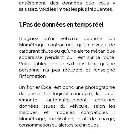
entièrement
des données
que
vous y
saisissez
.
Voici
les
limites
les plus
fréquentes
.
1. Pas de données en temps réel
Imaginez qu’un véhicule dépasse son
kilométrage contractuel, qu’un niveau de
carburant chute ou qu’une alerte mécanique
apparaisse pendant qu’il est sur la route.
Votre tableur ne le sait pas tant qu’une
personne n’a pas récupéré et renseigné
l’information.
Un fichier Excel est donc une photographie
du passé. Un logiciel connecté, lui, peut
remonter automatiquement certaines
données issues du véhicule, selon les
marques et modèles compatibles :
kilométrage, localisation, état de charge,
consommation ou alertes techniques.