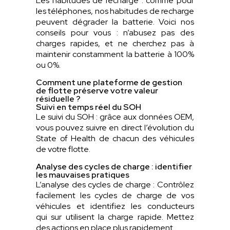
Les habitudes de recharge : comme pour
les téléphones, nos habitudes de recharge
peuvent dégrader la batterie. Voici nos
conseils pour vous : n’abusez pas des
charges rapides, et ne cherchez pas à
maintenir constamment la batterie à 100%
ou 0%.
Comment une plateforme de gestion
de flotte préserve votre valeur
résiduelle ?
Suivi en temps réel du SOH
Le suivi du SOH : grâce aux données OEM,
vous pouvez suivre en direct l’évolution du
State of Health de chacun des véhicules
de votre flotte.
Analyse des cycles de charge : identifier
les mauvaises pratiques
L’analyse des cycles de charge : Contrôlez
facilement les cycles de charge de vos
véhicules et identifiez les conducteurs
qui sur utilisent la charge rapide. Mettez
des actions en place plus rapidement.