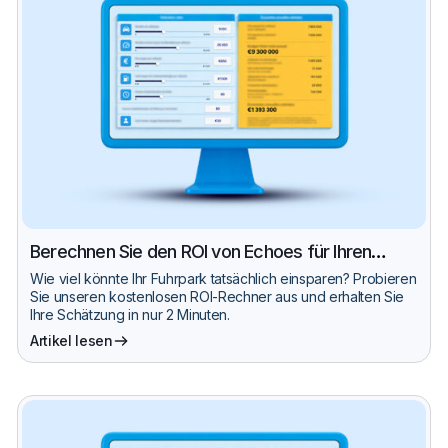
Berechnen Sie den ROI von Echoes für Ihren
Fuhrpark
Wie viel könnte Ihr Fuhrpark tatsächlich einsparen? Probieren
Sie unseren kostenlosen ROI-Rechner aus und erhalten Sie
Ihre Schätzung in nur 2 Minuten.
Artikel lesen