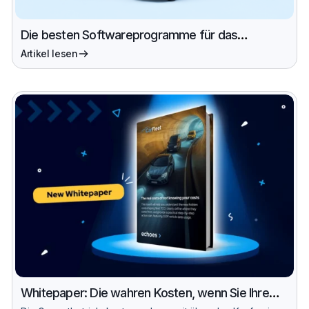
Die besten Softwareprogramme für das
Fuhrparkmanagement 2026
Artikel lesen
Whitepaper: Die wahren Kosten, wenn Sie Ihre
Kosten nicht kennen