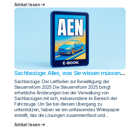
Artikel lesen
Sachbezüge: Alles, was Sie wissen müssen,
um die Steuerreform 2025 zu meistern
Sachbezüge: Der Leitfaden zur Bewältigung der
Steuerreform 2025 Die Steuerreform 2025 bringt
erhebliche Änderungen bei der Verwaltung von
Sachbezügen mit sich, insbesondere im Bereich der
Fahrzeuge. Um Sie bei diesem Übergang zu
unterstützen, haben wir ein umfassendes Whitepaper
erstellt, das die Lösungen zusammenfasst und…
Artikel lesen