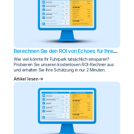
Berechnen Sie den ROI von Echoes für Ihren
Fuhrpark
Wie viel könnte Ihr Fuhrpark tatsächlich einsparen?
Probieren Sie unseren kostenlosen ROI-Rechner aus
und erhalten Sie Ihre Schätzung in nur 2 Minuten.
Artikel lesen