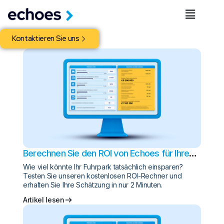
Kontaktieren Sie uns
Berechnen Sie den ROI von Echoes für Ihren
Fuhrpark
Wie viel könnte Ihr Fuhrpark tatsächlich einsparen?
Testen Sie unseren kostenlosen ROI-Rechner und
erhalten Sie Ihre Schätzung in nur 2 Minuten.
Artikel lesen