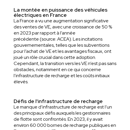
La montée en puissance des véhicules
électriques en France
La France a vu une augmentation significative
des ventes de VE, avec une croissance de 50 %
en 2023 par rapport à l’année
précédente
(source: ACEA).
Les incitations
gouvernementales, telles que les subventions
pour l’achat de VE et les avantages fiscaux, ont
joué un rôle crucial dans cette adoption.
Cependant, la transition vers les VE n’est pas sans
obstacles, notamment en ce qui concerne
l’infrastructure de recharge et les coûts initiaux
élevés.
Défis de l'infrastructure de recharge
Le manque d’infrastructure de recharge est l’un
des principaux défis auxquels les gestionnaires
de flotte sont confrontés. En 2023, il y avait
environ 60 000 bornes de recharge publiques en