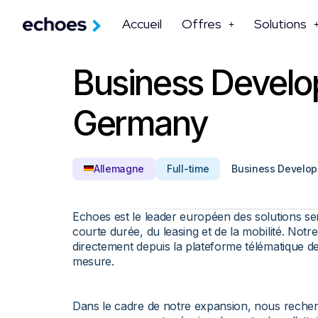
Accueil
Offres
Solutions
Business Devel
Germany
Allemagne
Full-time
Business Develo
Echoes est le leader européen des solutions ser
courte durée, du leasing et de la mobilité. Not
directement depuis la plateforme télématique de
mesure.
Dans le cadre de notre expansion, nous reche