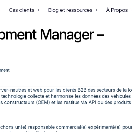
Cas clients
Blog et ressources
À Propos
opment Manager –
pment
ver-neutres et web pour les clients B2B des secteurs de la lo
re technologie collecte et harmonise les données des véhicules
s constructeurs (OEM) et les restitue via API ou des produits
rchons un(e) responsable commercial(e) expérimenté(e) pou