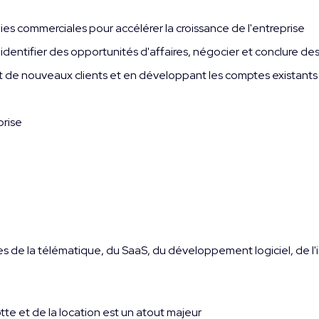
s commerciales pour accélérer la croissance de l'entreprise
, identifier des opportunités d'affaires, négocier et conclure de
 de nouveaux clients et en développant les comptes existants
prise
de la télématique, du SaaS, du développement logiciel, de l'i
otte et de la location est un atout majeur