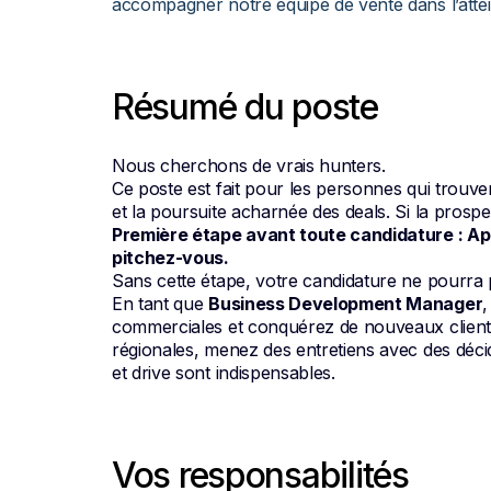
accompagner notre équipe de vente dans l’attein
Résumé du poste
Nous cherchons de vrais hunters.
Ce poste est fait pour les personnes qui trouven
et la poursuite acharnée des deals. Si la prosp
Première étape avant toute candidature : Ap
pitchez-vous.
Sans cette étape, votre candidature ne pourra p
En tant que
Business Development Manager
,
commerciales et conquérez de nouveaux client
régionales, menez des entretiens avec des déci
et drive sont indispensables.
Vos responsabilités