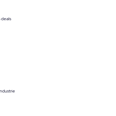
s deals
ndustrie