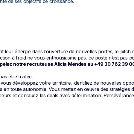
te de ses objectifs de croissance.
t leur énergie dans l’ouverture de nouvelles portes, le pitch 
ection à froid ne vous enthousiasme pas, ce poste n’est pas p
pelez notre recruteuse Alicia Mendes au +49 30 762 39 00
as être traitée.
 vous développez votre territoire, identifiez de nouvelles oppo
s en toute autonomie. Vous mettez en œuvre des stratégies d
deurs et concluez les deals avec détermination. Persévéranc