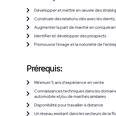
Développer et mettre en œuvre des stratégie
Construire des relations clés avec les clients
Augmenter la part de marché en conquérant
Identifier et développer des prospects
Promouvoir l'image et la notoriété de l'entre
Prérequis:
Minimum 5 ans d'expérience en vente
Connaissances techniques dans les domaines 
automobile et/ou de marchés similaires
Disponibilité pour travailler à distance
Un réseau existant dans les secteurs de la fl