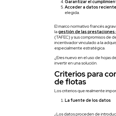
Garantizar el cumplimien
Acceder a datos recient
elegida.
El marco normativo francés agrava
la
gestión de las prestaciones 
(TAFEC) y sus compromisos de desc
incentivador vinculado a la adquis
especialmente estratégica.
¿Eres nuevo en el uso de hojas de
invertir en una solución.
Criterios para c
de flotas
Los criterios que realmente impor
La fuente de los datos
¿Los datos proceden de introducc