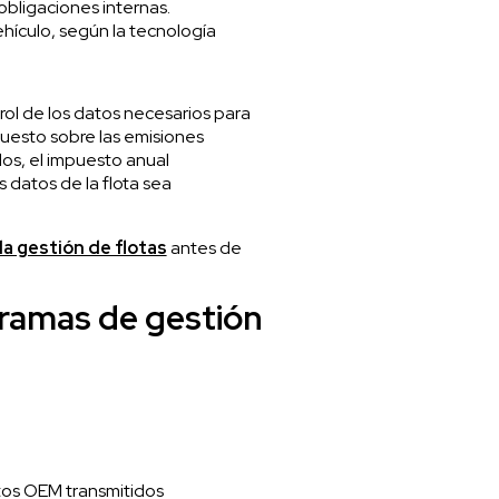
obligaciones internas.
ehículo, según la tecnología
rol de los datos necesarios para
puesto sobre las emisiones
os, el impuesto anual
 datos de la flota sea
la gestión de flotas
antes de
ramas de gestión
tos OEM transmitidos