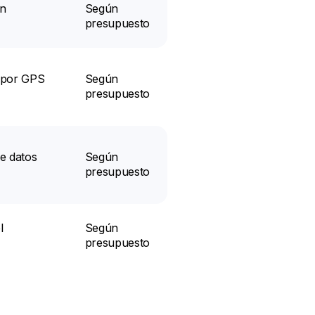
ón
Según
presupuesto
 por GPS
Según
presupuesto
e datos
Según
presupuesto
l
Según
presupuesto