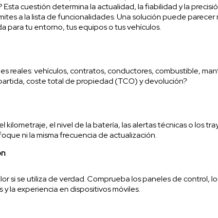
Esta cuestión determina la actualidad, la fiabilidad y la precisi
imites a la lista de funcionalidades. Una solución puede parece
 para tu entorno, tus equipos o tus vehículos.
s reales: vehículos, contratos, conductores, combustible, mant
mpartida, coste total de propiedad (TCO) y devolución?
l kilometraje, el nivel de la batería, las alertas técnicas o los 
foque ni la misma frecuencia de actualización.
ón
r si se utiliza de verdad. Comprueba los paneles de control, los
 y la experiencia en dispositivos móviles.