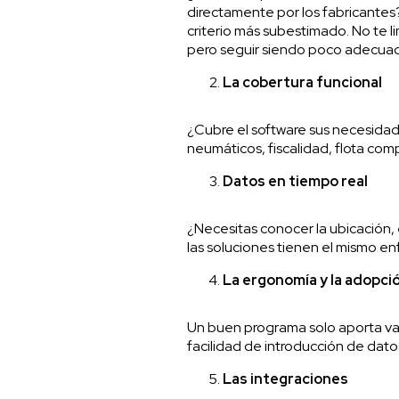
directamente por los fabricantes? 
criterio más subestimado. No te l
pero seguir siendo poco adecuada
La cobertura funcional
¿Cubre el software sus necesidade
neumáticos, fiscalidad, flota co
Datos en tiempo real
¿Necesitas conocer la ubicación, e
las soluciones tienen el mismo en
La ergonomía y la adopci
Un buen programa solo aporta valo
facilidad de introducción de datos
Las integraciones