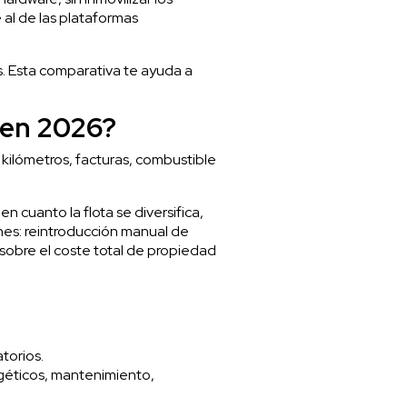
al de las plataformas
. Esta comparativa te ayuda a
s en 2026?
kilómetros, facturas, combustible
 cuanto la flota se diversifica,
nes: reintroducción manual de
 sobre el coste total de propiedad
torios.
rgéticos, mantenimiento,