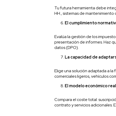
Tu futura herramienta debe integr
HH., sistemas de mantenimiento 
El cumplimiento normativ
Evalúa la gestión de los impuesto
presentación de informes. Haz qu
datos (DPO)
.
La capacidad de adaptar
Elige una solución adaptada a la 
comerciales ligeros, vehículos co
El modelo económico real
Compara el coste total: suscripción
contrato y servicios adicionales. 