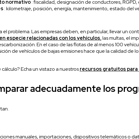
to normativo
: fiscalidad, designación de conductores, RGPD, 
es
: kilometraje, posición, energía, mantenimiento, estado del v
 el problema. Las empresas deben, en particular, llevar un cont
en especie relacionadas con los vehículos
,
las multas, el im
arbonización. En el caso de las flotas de al menos 100 vehícul
ición de vehículos de bajas emisiones hace que la calidad de los
 cálculo? Echa un vistazo a nuestros
recursos gratuitos para 
omparar adecuadamente los prog
tan.
iones manuales, importaciones, dispositivos telemáticos o da