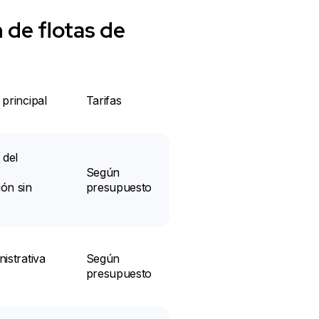
 de flotas de
 principal
Tarifas
 del
Según
ón sin
presupuesto
istrativa
Según
presupuesto