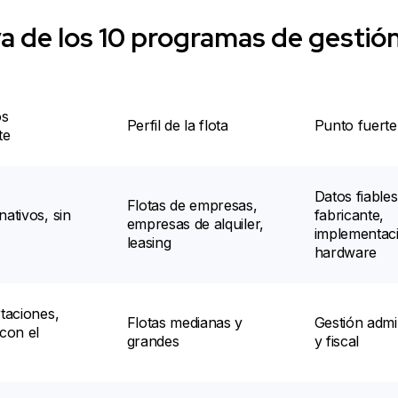
a de los 10 programas de gestión
os
Perfil de la flota
Punto fuerte
te
Datos fiables
Flotas de empresas,
ativos, sin
fabricante,
empresas de alquiler,
implementaci
leasing
hardware
taciones,
Flotas medianas y
Gestión admin
con el
grandes
y fiscal