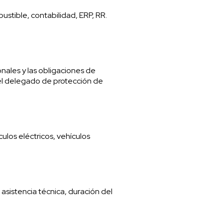
ustible, contabilidad, ERP, RR.
onales y las obligaciones de
 el delegado de protección de
ulos eléctricos, vehículos
, asistencia técnica, duración del