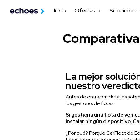
Inicio
Ofertas
Soluciones
Comparativa 
La mejor solución
nuestro veredict
Antes de entrar en detalles sobre
los gestores de flotas.
Si gestiona una flota de vehíc
instalar ningún dispositivo, C
¿Por qué? Porque CarFleet de Ech
fabricantes de automóviles (datos 