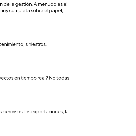
ón de la gestión. A menudo es el
r muy completa sobre el papel,
enimiento, siniestros,
trayectos en tiempo real? No todas
 permisos, las exportaciones, la