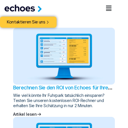
Kontaktieren Sie uns
Berechnen Sie den ROI von Echoes für Ihren
Fuhrpark
Wie viel könnte Ihr Fuhrpark tatsächlich einsparen?
Testen Sie unseren kostenlosen ROI-Rechner und
erhalten Sie Ihre Schätzung in nur 2 Minuten.
Artikel lesen