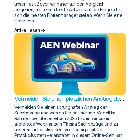
unser Fazit Bevor wir näher auf den Vergleich
eingehen, hier eine direkte Antwort auf die Frage, die
sich die meisten Flottenmanager stellen. Wenn Sie eine
Flotte von…
Artikel lesen
Vermeiden Sie einen plötzlichen Anstieg der
Sachleistungen und wählen Sie die richtige
Vermeiden Sie einen sprunghaften Anstieg der
Regelung
Sachbezüge und wählen Sie das richtige Modell Im
Rahmen der Steuerreform 2025 haben wir unser
allererstes Webinar zum Thema Sachbezüge und zu
unserem automatisierten, vollständig digitalen
Protokollsystem veranstaltet. In diesem Online-Seminar