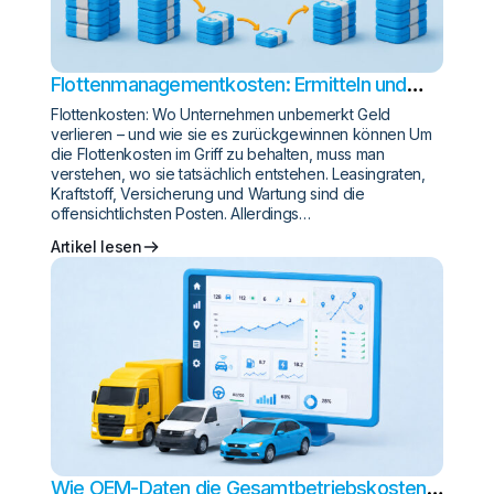
Flottenmanagementkosten: Ermitteln und
senken
Flottenkosten: Wo Unternehmen unbemerkt Geld
verlieren – und wie sie es zurückgewinnen können Um
die Flottenkosten im Griff zu behalten, muss man
verstehen, wo sie tatsächlich entstehen. Leasingraten,
Kraftstoff, Versicherung und Wartung sind die
offensichtlichsten Posten. Allerdings…
Artikel lesen
Wie OEM-Daten die Gesamtbetriebskosten