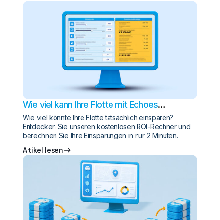
Wie viel kann Ihre Flotte mit Echoes
einsparen?
Wie viel könnte Ihre Flotte tatsächlich einsparen?
Entdecken Sie unseren kostenlosen ROI-Rechner und
berechnen Sie Ihre Einsparungen in nur 2 Minuten.
Artikel lesen