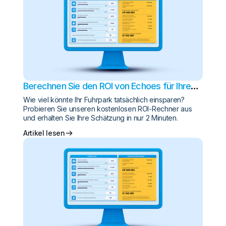
Berechnen Sie den ROI von Echoes für Ihren
Fuhrpark
Wie viel könnte Ihr Fuhrpark tatsächlich einsparen?
Probieren Sie unseren kostenlosen ROI-Rechner aus
und erhalten Sie Ihre Schätzung in nur 2 Minuten.
Artikel lesen