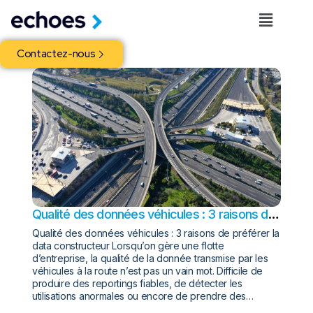
Contactez-nous
Qualité des données véhicules : 3 raisons de
préférer la data constructeur
Qualité des données véhicules : 3 raisons de préférer la
data constructeur Lorsqu’on gère une flotte
d’entreprise, la qualité de la donnée transmise par les
véhicules à la route n’est pas un vain mot. Difficile de
produire des reportings fiables, de détecter les
utilisations anormales ou encore de prendre des…