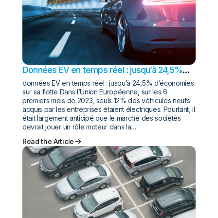
Données EV en temps réel : jusqu’à 24,5%
d’économies sur sa flotte
données EV en temps réel : jusqu’à 24,5% d’économies
sur sa flotte Dans l’Union Européenne, sur les 6
premiers mois de 2023, seuls 12% des véhicules neufs
acquis par les entreprises étaient électriques. Pourtant, il
était largement anticipé que le marché des sociétés
devrait jouer un rôle moteur dans la…
Read the Article