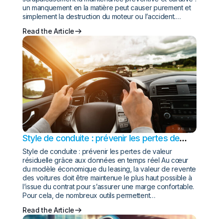
un manquement en la matière peut causer purement et
simplement la destruction du moteur ou l’accident.…
Read the Article
Style de conduite : prévenir les pertes de
valeur résiduelle
Style de conduite : prévenir les pertes de valeur
résiduelle grâce aux données en temps réel Au cœur
du modèle économique du leasing, la valeur de revente
des voitures doit être maintenue le plus haut possible à
l’issue du contrat pour s’assurer une marge confortable.
Pour cela, de nombreux outils permettent…
Read the Article